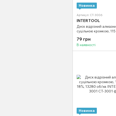
Новинка
Артикул: CT-3006
INTERTOOL
Диск відрізний алмазни
суцільною кромкою, 115 
13280 об/хв INTERTOOL
79 грн
В наявності
Новинка