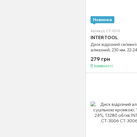
Новинка
Артикул: CT-1010
INTERTOOL
Диск відрізний сегмен
алмазний, 230 мм, 22-2
хв INTERTOOL CT-1010
279 грн
В наявності