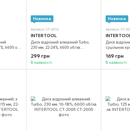
Новинка
Новинка
Артикул: CT-2010
Артикул: CT-3
INTERTOOL
INTERTOO
тний
Диск відрізний алмазний Turbo,
Диск відрізн
4%, 6600 об/
230 мм, 22-24%, 6600 об/хв
суцільною кр
INTERTOOL CT-2010
8600 об/хв I
299 грн
169 грн
В наявності
В наявності