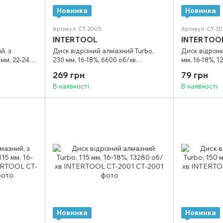
Новинка
Новинка
Артикул: CT-2005
Артикул: CT-2
INTERTOOL
INTERTOO
й, з
Диск відрізний алмазний Turbo,
Диск відрізн
мм, 22-24%,
230 мм, 16-18%, 6600 об/хв
мм, 16-18%, 
 CT-3006
INTERTOOL CT-2005
CT-2002
269 грн
79 грн
В наявності
В наявності
Новинка
Новинка