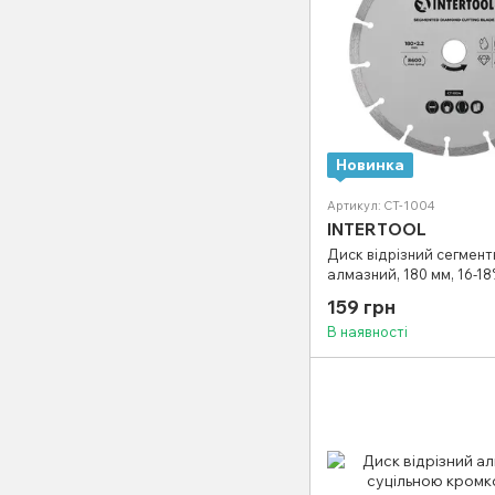
Новинка
Артикул: CT-1004
INTERTOOL
Диск відрізний сегмен
алмазний, 180 мм, 16-18
хв INTERTOOL CT-1004
159 грн
В наявності