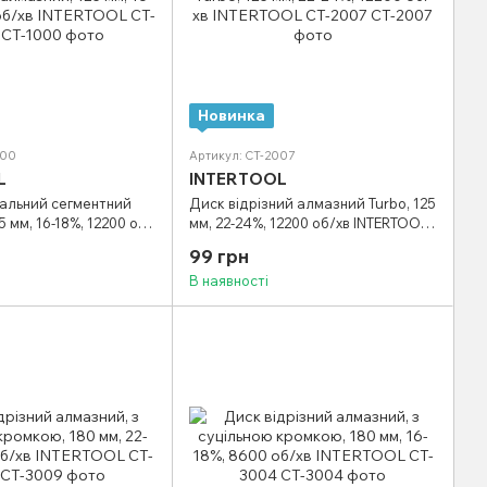
Новинка
000
Артикул: CT-2007
L
INTERTOOL
сальний сегментний
Диск відрізний алмазний Turbo, 125
 мм, 16-18%, 12200 об/
мм, 22-24%, 12200 об/хв INTERTOOL
 CT-1000
CT-2007
99 грн
В наявності