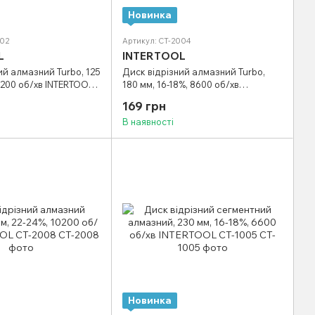
Новинка
002
Артикул: CT-2004
L
INTERTOOL
ий алмазний Turbo, 125
Диск відрізний алмазний Turbo,
12200 об/хв INTERTOOL
180 мм, 16-18%, 8600 об/хв
INTERTOOL CT-2004
169 грн
В наявності
Новинка