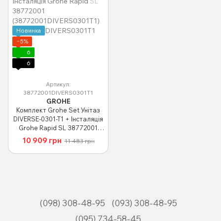
Новинка
−5%
6
6
Артикул:
38772001DIVERS0301T1
GROHE
Комплект Grohe Set Унітаз
DIVERSE-0301-T1 + Інсталяція
Grohe Rapid SL 38772001
(38772001DIVERS0301T1)
10 909 грн
11 483 грн
(098) 308-48-95
(093) 308-48-95
(095) 734-58-45