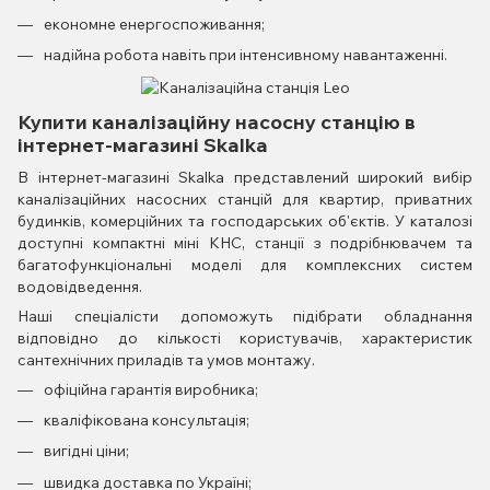
економне енергоспоживання;
надійна робота навіть при інтенсивному навантаженні.
Купити каналізаційну насосну станцію в
інтернет-магазині Skalka
В інтернет-магазині Skalka представлений широкий вибір
каналізаційних насосних станцій для квартир, приватних
будинків, комерційних та господарських об'єктів. У каталозі
доступні компактні міні КНС, станції з подрібнювачем та
багатофункціональні моделі для комплексних систем
водовідведення.
Наші спеціалісти допоможуть підібрати обладнання
відповідно до кількості користувачів, характеристик
сантехнічних приладів та умов монтажу.
офіційна гарантія виробника;
кваліфікована консультація;
вигідні ціни;
швидка доставка по Україні;