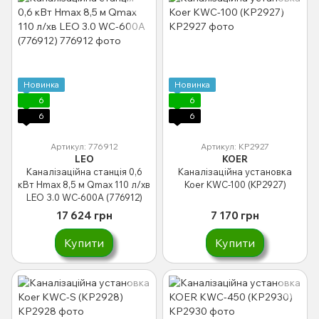
Новинка
Новинка
6
6
6
6
Артикул: 776912
Артикул: KP2927
LEO
KOER
Каналізаційна станція 0,6
Каналізаційна установка
кВт Hmax 8,5 м Qmax 110 л/хв
Koer KWC-100 (KP2927)
LEO 3.0 WC-600A (776912)
17 624 грн
7 170 грн
Купити
Купити