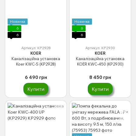
Новинка
Новинка
6
6
6
6
Артикул: KP2928
Артикул: KP2930
KOER
KOER
Каналізаційна установка
Каналізаційна установка
Koer KWC-S (KP2928)
KOER KWC-450 (KP2930)
6 490 грн
8 450 грн
Купити
Купити