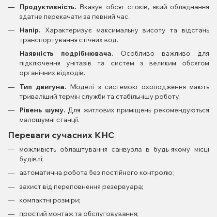
Продуктивність.
Вказує обсяг стоків, який обладнання
здатне перекачати за певний час.
Напір.
Характеризує максимальну висоту та відстань
транспортування стічних вод.
Наявність подрібнювача.
Особливо важливо для
підключення унітазів та систем з великим обсягом
органічних відходів.
Тип двигуна.
Моделі з системою охолодження мають
триваліший термін служби та стабільнішу роботу.
Рівень шуму.
Для житлових приміщень рекомендуються
малошумні станції.
Переваги сучасних КНС
можливість облаштування санвузла в будь-якому місці
будівлі;
автоматична робота без постійного контролю;
захист від переповнення резервуара;
компактні розміри;
простий монтаж та обслуговування;