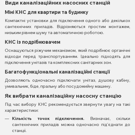
Види каналізаційних насосних станцій
Міні КНС для квартири та будинку
Компактні установки для підключення одного або декількох
сантехнічних приладів. Відрізняються простим монтажем,
низьким рівнем шуму та автоматичною роботою.
КНС із подрібнювачем
Оснащуються ріжучим механізмом, який подрібнює органічні
відходи перед транспортуванням. Ідеально підходять для
підключення унітазів та комплексних санітарних зон.
Багатофункціональні каналізаційні станції
Дозволяють одночасно підключати унітаз, душову кабіну,
умивальник, біде, пральну або посудомийну машину.
Як вибрати каналізаційну насосну станцію
Під час вибору КНС рекомендується звернути увагу на такі
характеристики:
Кількість точок підключення.
Визначає, скільки
сантехнічних приладів можна одночасно під'єднати до
станції.