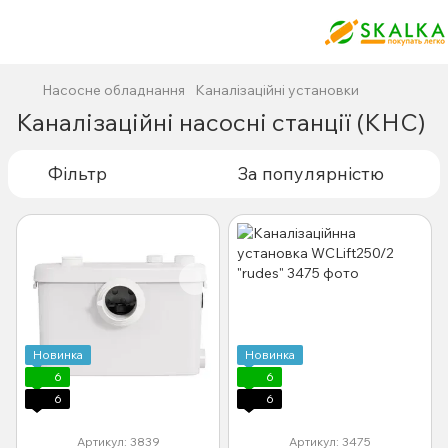
Насосне обладнання
Каналізаційні установки
Каналізаційні насосні станції (КНС)
Фільтр
За популярністю
Новинка
Новинка
6
6
6
6
Артикул: 3839
Артикул: 3475