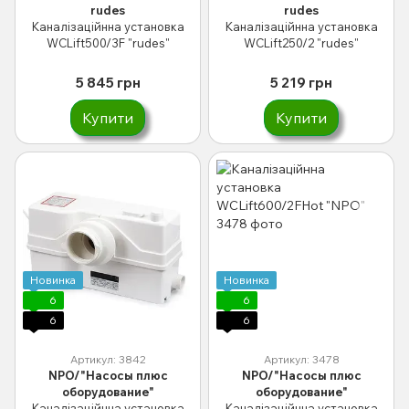
rudes
rudes
Каналізаційнна установка
Каналізаційнна установка
WCLift500/3F "rudes"
WCLift250/2 "rudes"
5 845 грн
5 219 грн
Купити
Купити
Новинка
Новинка
6
6
6
6
Артикул: 3842
Артикул: 3478
NPO/"Насосы плюс
NPO/"Насосы плюс
оборудование"
оборудование"
Каналізаційнна установка
Каналізаційнна установка