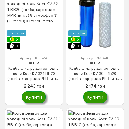
Новинка
Новинка
6
6
6
6
Артикул: KR5450
Артикул: KR5448
KOER
KOER
Колба фільтру для холодної
Колба фільтру для холодної
води Koer KV-32-1 ВВ20
води Koer KV-30-1 ВВ20
(колба, картридж PPR нитка)
(колба, картридж PPR нитка)
8 атмосфер 1" (KR5450)
8 атмосфер 1" (KR5448)
2 243 грн
2 174 грн
Купити
Купити