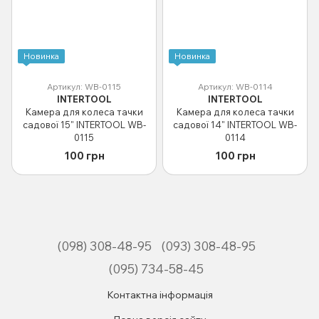
Новинка
Новинка
Артикул: WB-0115
Артикул: WB-0114
INTERTOOL
INTERTOOL
Камера для колеса тачки
Камера для колеса тачки
садової 15" INTERTOOL WB-
садової 14" INTERTOOL WB-
0115
0114
100 грн
100 грн
(098) 308-48-95
(093) 308-48-95
(095) 734-58-45
Контактна інформація