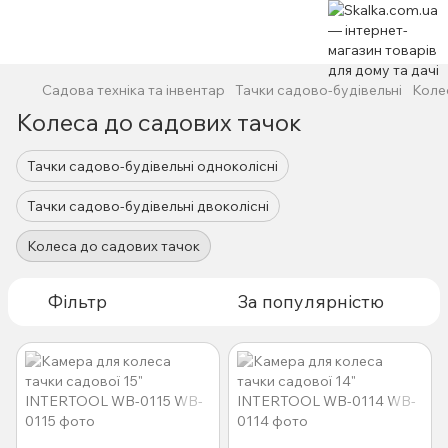
Садова техніка та інвентар
Тачки садово-будівельні
Коле
Колеса до садових тачок
Тачки садово-будівельні одноколісні
Тачки садово-будівельні двоколісні
Колеса до садових тачок
Фільтр
За популярністю