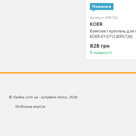
Новинка
Артикул: KR5726
KOER
Комплект кріплень для і
KOER KT-0712 (KR5726)
828 грн
В наявності
© Skalka.com.ua - купувати легко, 2026
Мобільна версія