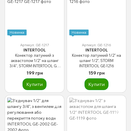
Новинка
Новинка
Артикул: GE-1217
Артикул: GE-1216
INTERTOOL
INTERTOOL
Конектор латунний з
Конектор латунний 1/2" на
аквастопом 1/2" на шланг
шланг 1/2", STORM
3/4", STORM INTERTOOL GE-
INTERTOOL GE-1216
1217
199 грн
159 грн
Купити
Купити