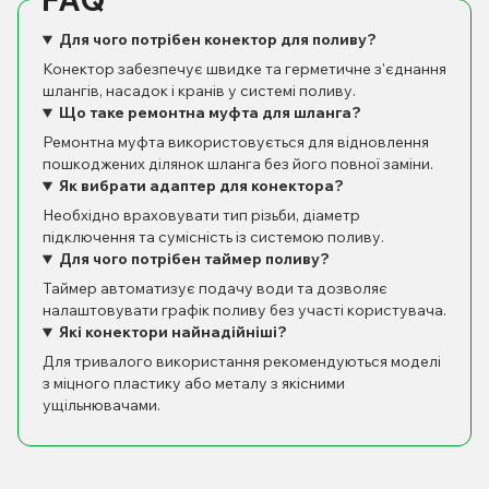
Для чого потрібен конектор для поливу?
Конектор забезпечує швидке та герметичне з'єднання
шлангів, насадок і кранів у системі поливу.
Що таке ремонтна муфта для шланга?
Ремонтна муфта використовується для відновлення
пошкоджених ділянок шланга без його повної заміни.
Як вибрати адаптер для конектора?
Необхідно враховувати тип різьби, діаметр
підключення та сумісність із системою поливу.
Для чого потрібен таймер поливу?
Таймер автоматизує подачу води та дозволяє
налаштовувати графік поливу без участі користувача.
Які конектори найнадійніші?
Для тривалого використання рекомендуються моделі
з міцного пластику або металу з якісними
ущільнювачами.