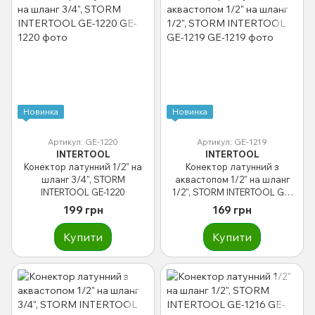
Новинка
Новинка
Артикул: GE-1220
Артикул: GE-1219
INTERTOOL
INTERTOOL
Конектор латунний 1/2" на
Конектор латунний з
шланг 3/4", STORM
аквастопом 1/2" на шланг
INTERTOOL GE-1220
1/2", STORM INTERTOOL GE-
1219
199 грн
169 грн
Купити
Купити