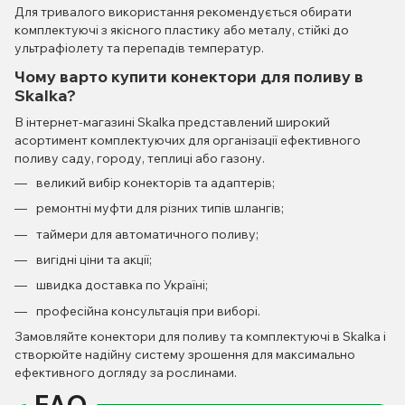
Для тривалого використання рекомендується обирати
комплектуючі з якісного пластику або металу, стійкі до
ультрафіолету та перепадів температур.
Чому варто купити конектори для поливу в
Skalka?
В інтернет-магазині Skalka представлений широкий
асортимент комплектуючих для організації ефективного
поливу саду, городу, теплиці або газону.
великий вибір конекторів та адаптерів;
ремонтні муфти для різних типів шлангів;
таймери для автоматичного поливу;
вигідні ціни та акції;
швидка доставка по Україні;
професійна консультація при виборі.
Замовляйте конектори для поливу та комплектуючі в Skalka і
створюйте надійну систему зрошення для максимально
ефективного догляду за рослинами.
FAQ