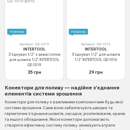
Новинка
Новинка
Артикул: GE-1019
Артикул: GE-1016
INTERTOOL
INTERTOOL
З'єднувач 1/2" з аквастопом
З'єднувач 1/2" для шланга
для шланга 1/2" INTERTOOL
1/2" INTERTOOL GE-1016
GE-1019
35 грн
29 грн
Конектори для поливу — надійне з'єднання
елементів системи зрошення
Конектори для поливу є важливими компонентами будь-якої
системи зрошення. Саме вони забезпечують швидке та
герметичне з'єднання шлангів, насадок, розпилювачів, кранів
та іншого обладнання. Якісні конектори допомагають
створити ефективну систему поливу, мінімізують втрати