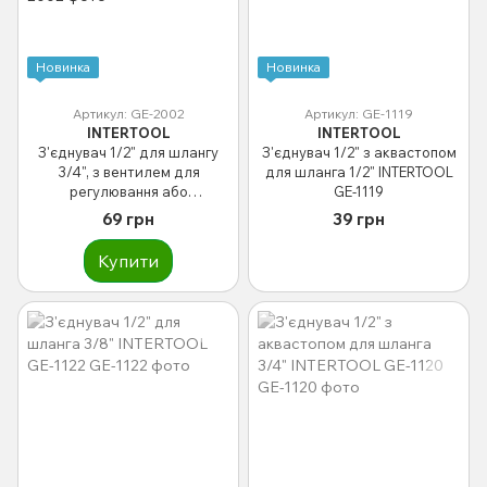
Новинка
Новинка
Артикул: GE-2002
Артикул: GE-1119
INTERTOOL
INTERTOOL
З'єднувач 1/2" для шлангу
З'єднувач 1/2" з аквастопом
3/4", з вентилем для
для шланга 1/2" INTERTOOL
регулювання або
GE-1119
перекриття потоку води
69 грн
39 грн
INTERTOOL GE-2002
Купити