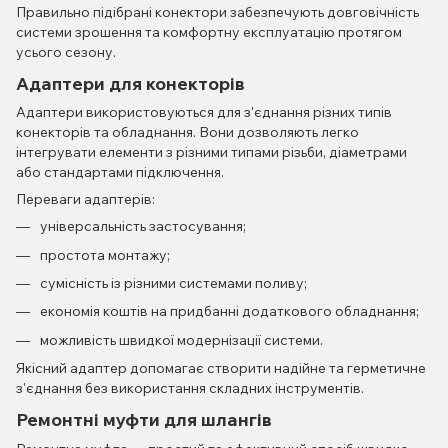
Правильно підібрані конектори забезпечують довговічність
системи зрошення та комфортну експлуатацію протягом
усього сезону.
Адаптери для конекторів
Адаптери використовуються для з'єднання різних типів
конекторів та обладнання. Вони дозволяють легко
інтегрувати елементи з різними типами різьби, діаметрами
або стандартами підключення.
Переваги адаптерів:
універсальність застосування;
простота монтажу;
сумісність із різними системами поливу;
економія коштів на придбанні додаткового обладнання;
можливість швидкої модернізації системи.
Якісний адаптер допомагає створити надійне та герметичне
з'єднання без використання складних інструментів.
Ремонтні муфти для шлангів