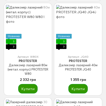
Новинка
Новинка
3
3
3
3
Артикул: W80X
Артикул: JQ40
PROTESTER
PROTESTER
Далекомір лазерний 80м
Далекомір лазерний 40м
(метал. корпус) PROTESTER
PROTESTER JQ40
W80
2 332 грн
1 355 грн
Купити
Купити