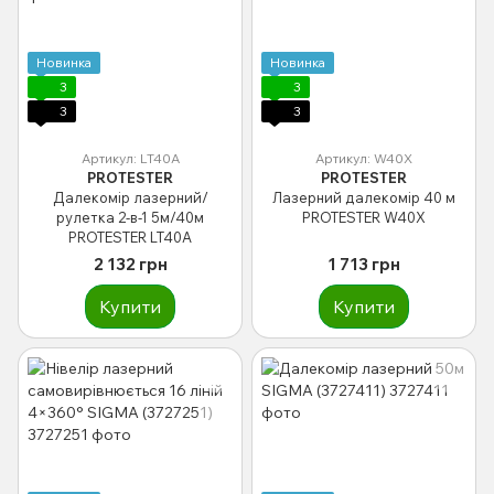
Новинка
Новинка
3
3
3
3
Артикул: LT40A
Артикул: W40X
PROTESTER
PROTESTER
Далекомір лазерний/
Лазерний далекомір 40 м
рулетка 2-в-1 5м/40м
PROTESTER W40X
PROTESTER LT40A
2 132 грн
1 713 грн
Купити
Купити