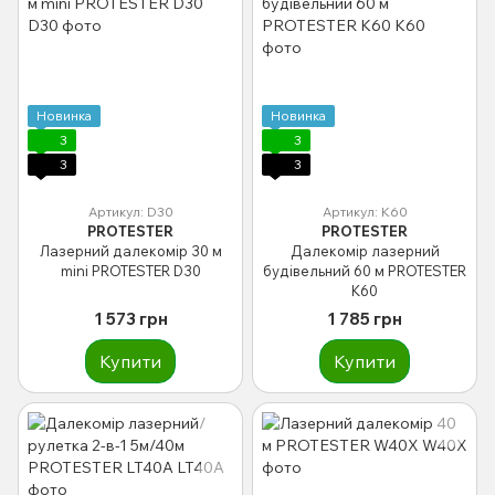
Новинка
Новинка
3
3
3
3
Артикул: D30
Артикул: K60
PROTESTER
PROTESTER
Лазерний далекомір 30 м
Далекомір лазерний
mini PROTESTER D30
будівельний 60 м PROTESTER
K60
1 573 грн
1 785 грн
Купити
Купити