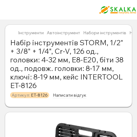
Інструменти
Автоінструмент
Набори інструментів
Наб
Набір інструментів STORM, 1/2"
+ 3/8" + 1/4", Cr-V, 126 од.,
головки: 4-32 мм, E8-E20, біти 38
од., подовж. головки: 8-17 мм,
ключі: 8-19 мм, кейс INTERTOOL
ET-8126
Артикул:
ET-8126
Написати відгук