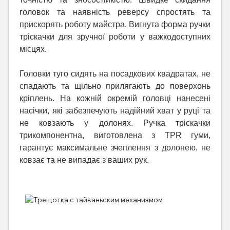
головок та наявність реверсу спростять та
прискорять роботу майстра. Вигнута форма ручки
тріскачки для зручної роботи у важкодоступних
місцях.
Головки туго сидять на посадкових квадратах, не
спадають та щільно прилягають до поверхонь
кріплень. На кожній окремій головці нанесені
насічки, які забезпечують надійний хват у руці та
не ковзають у долонях. Ручка тріскачки
трикомпонентна, виготовлена з TPR гуми,
гарантує максимальне зчеплення з долонею, не
ковзає та не випадає з ваших рук.