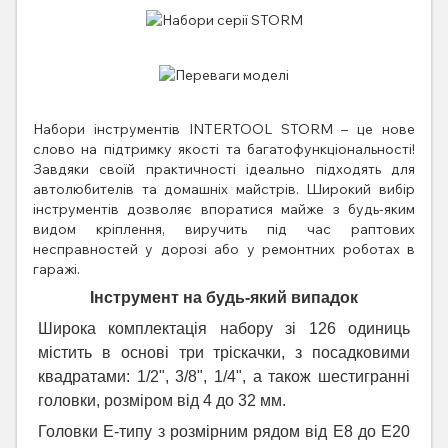
Набори інструментів INTERTOOL STORM – це нове
слово на підтримку якості та багатофункціональності!
Завдяки своїй практичності ідеально підходять для
автолюбителів та домашніх майстрів. Широкий вибір
інструментів дозволяє впоратися майже з будь-яким
видом кріплення, виручить під час раптових
несправностей у дорозі або у ремонтних роботах в
гаражі.
Інструмент на будь-який випадок
Широка комплектація набору зі 126 одиниць
містить в основі три тріскачки, з посадковими
квадратами: 1/2", 3/8", 1/4", а також шестигранні
головки, розміром від 4 до 32 мм.
Головки E-типу з розмірним рядом від E8 до E20