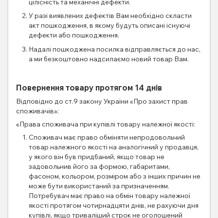
цілісність та механічні дефекти.
У разі виявлених дефектів Вам необхідно скласти
акт пошкодження, в якому будуть описані існуючі
дефекти або пошкодження.
Надалі пошкоджена посилка відправляється до нас,
а ми безкоштовно надсилаємо новий товар Вам.
Повернення товару протягом 14 днів
Відповідно до ст.9 закону України «Про захист прав
споживачів»:
«Права споживача при купівлі товару належної якості:
Споживач має право обміняти непродовольчий
товар належного якості на аналогічний у продавця,
у якого він був придбаний, якщо товар не
задовольнив його за формою, габаритами,
фасоном, кольором, розміром або з інших причин не
може бути використаний за призначенням.
Потребувач має право на обмін товару належної
якості протягом чотирнадцяти днів, не рахуючи дня
купівлі, якщо триваліший строк не оголошений