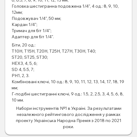
Головка шестигранна подовжена 1/4", 4 од.: 8, 9, 10,
12мм;
Подовжувач 1/4", 50 мм;
Кардан 1/4";
Тримач для біт 1/4";
Адаптер для біт 1/4".
Біти, 20 од.:
T10H, T15H, T20H, T25H, T27H, T30H, T40;
ST20, ST25, ST30;
HEX3, 4, 5, 6;
SD 4, 5.5, 7;
PH1, 2, 3.
Комбіновані ключі, 10 од.: 8, 9, 10, 11, 12, 13, 14, 17, 18, 19
мм;
Г-подібні шестигранні ключі, 9 од.: 1.5, 2, 2.5, 3, 4, 5, 6, 8,
10 мм.
Набори інструментів №1 в Україні. За результатами
незалежного рейтингового дослідження у рамках
проекту Українська Народна Премія з 2018 по 2021
роки.