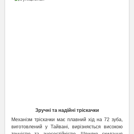
Зручні та надійні тріскачки
Механізм тріскачки має плавний хід на 72 зуба,
виготовлений у Тайвані, вирізняється високою
точністю та зносостійкістю. Швидке скидання