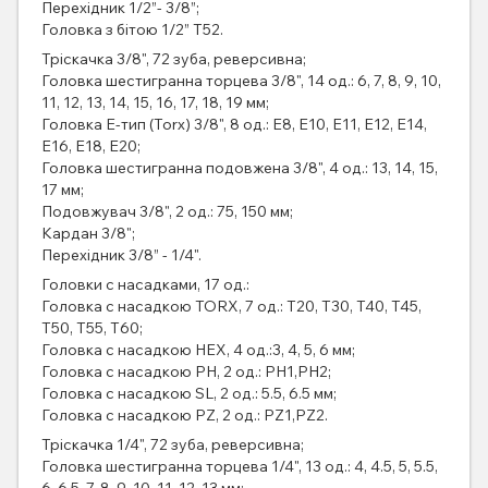
Перехідник 1/2”- 3/8”;
Головка з бітою 1/2” T52.
Тріскачка 3/8", 72 зуба, реверсивна;
Головка шестигранна торцева 3/8", 14 од.: 6, 7, 8, 9, 10,
11, 12, 13, 14, 15, 16, 17, 18, 19 мм;
Головка Е-тип (Torx) 3/8", 8 од.: E8, E10, E11, E12, E14,
E16, E18, E20;
Головка шестигранна подовжена 3/8", 4 од.: 13, 14, 15,
17 мм;
Подовжувач 3/8", 2 од.: 75, 150 мм;
Кардан 3/8";
Перехідник 3/8” - 1/4".
Головки с насадками, 17 од.:
Головка с насадкою TORX, 7 од.: T20, T30, T40, T45,
T50, T55, T60;
Головка с насадкою HEX, 4 од.:3, 4, 5, 6 мм;
Головка с насадкою PH, 2 од.: PH1,PH2;
Головка с насадкою SL, 2 од.: 5.5, 6.5 мм;
Головка с насадкою PZ, 2 од.: PZ1,PZ2.
Тріскачка 1/4", 72 зуба, реверсивна;
Головка шестигранна торцева 1/4", 13 од.: 4, 4.5, 5, 5.5,
6, 6.5, 7, 8, 9, 10, 11, 12, 13 мм;