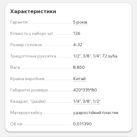
Характеристики
Гарантія
5 років
Кількість у наборі, шт
126
Розмір головок
4-32
Трещоточна рукоятка
1/2", 3/8", 1/4", 72 зуба
Вага
8,850
Країна виробник
Китай
Габаритні розміри
420*335*80
Квадрат, "(дюйм)
1/4", 3/8", 1/2"
Матеріал кейсу
ударостійкий пластик
Об'єм
0,011390