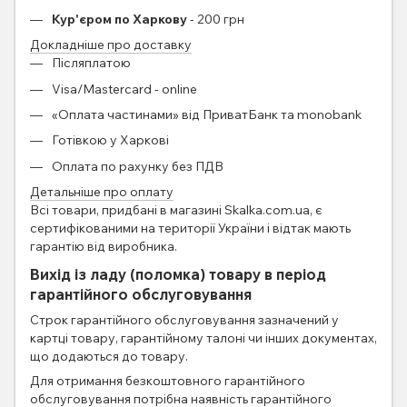
Кур'єром по Харкову
- 200 грн
Докладніше про доставку
Післяплатою
Visa/Mastercard - online
«Оплата частинами» від ПриватБанк та monobank
Готівкою у Харкові
Оплата по рахунку без ПДВ
Детальніше про оплату
Всі товари, придбані в магазині Skalka.com.ua, є
сертифікованими на території України і відтак мають
гарантію від виробника.
Вихід із ладу (поломка) товару в період
гарантійного обслуговування
Строк гарантійного обслуговування зазначений у
картці товару, гарантійному талоні чи інших документах,
що додаються до товару.
Для отримання безкоштовного гарантійного
обслуговування потрібна наявність гарантійного