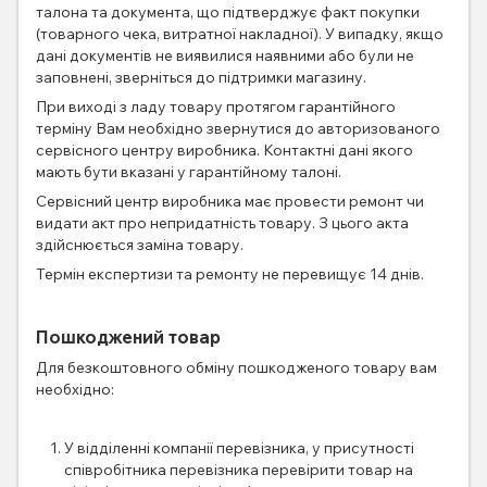
талона та документа, що підтверджує факт покупки
(товарного чека, витратної накладної). У випадку, якщо
дані документів не виявилися наявними або були не
заповнені, зверніться до підтримки магазину.
При виході з ладу товару протягом гарантійного
терміну Вам необхідно звернутися до авторизованого
сервісного центру виробника. Контактні дані якого
мають бути вказані у гарантійному талоні.
Сервісний центр виробника має провести ремонт чи
видати акт про непридатність товару. З цього акта
здійснюється заміна товару.
Термін експертизи та ремонту не перевищує 14 днів.
Пошкоджений товар
Для безкоштовного обміну пошкодженого товару вам
необхідно:
У відділенні компанії перевізника, у присутності
співробітника перевізника перевірити товар на