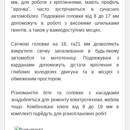
мм, для роботи з кріпленнями, мають профіль
"зірочка", часто зустрічаються в сучасних
автомобілях. Подовжені головки від 8 до 17 мм
допоможуть в роботі з високими шпильками
гвинтів, а також у важкодоступних місцях.
Свічкові головки на 16, та21 мм дозволяють
викрутити свічку запалювання в будь-якому
автомобілі та мототехніці. Подовжувачі з
карданами допоможуть дістати кріплення в
глибоких колодязях двигуна та в місцях з
обмеженим простором.
Різноманітні біти та головки з насадками
знадобляться для ремонту електротехніки, меблів
тощо. Комбіновані ключі від 8 до 19 мм в
комплекті підійдуть для різнопланових робіт.