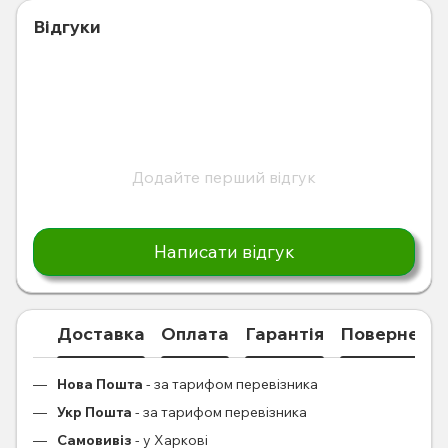
Відгуки
Додайте перший відгук
Написати відгук
Доставка
Оплата
Гарантія
Поверненн
Нова Пошта
- за тарифом перевізника
Укр Пошта
- за тарифом перевізника
Самовивіз
- у Харкові