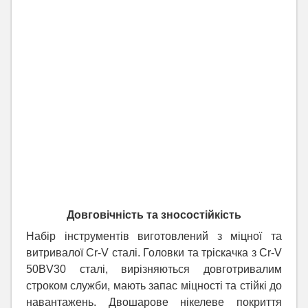
Довговічність та зносостійкість
Набір інструментів виготовлений з міцної та
витривалої Cr-V сталі. Головки та тріскачка з Cr-V
50BV30 сталі, вирізняються довготривалим
строком служби, мають запас міцності та стійкі до
навантажень. Двошарове нікелеве покриття