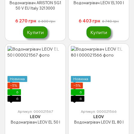
Водонагрівач ARISTON SG1
Водонагрівач LEOV EL100 l
50 V EU Italy 3213000
6 270 грн
6 403 грн
6 600 грн
6 740 грн
Купити
Купити
Новинка
Новинка
−5%
−5%
6
6
6
6
Артикул: 000021567
Артикул: 000021566
LEOV
LEOV
Водонагрівач LEOV EL 50 l
Водонагрівач LEOV EL 80 l