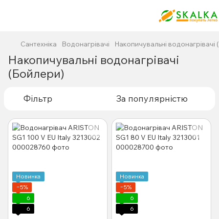
Сантехніка
Водонагрівачі
Накопичувальні водонагрівачі 
Накопичувальні водонагрівачі
(Бойлери)
Фільтр
За популярністю
Новинка
Новинка
−5%
−5%
6
6
6
6