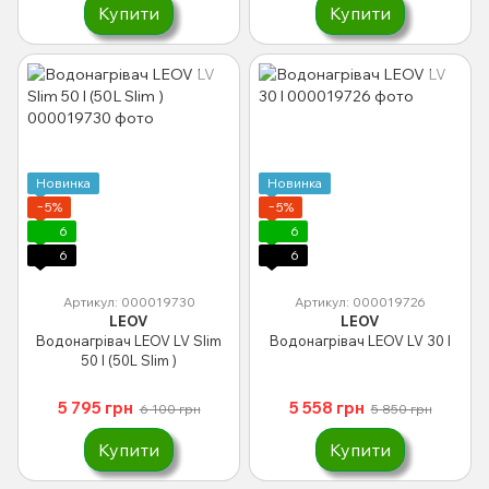
Купити
Купити
Новинка
Новинка
−5%
−5%
6
6
6
6
Артикул: 000019730
Артикул: 000019726
LEOV
LEOV
Водонагрівач LEOV LV Slim
Водонагрівач LEOV LV 30 l
50 l (50L Slim )
5 795 грн
5 558 грн
6 100 грн
5 850 грн
Купити
Купити