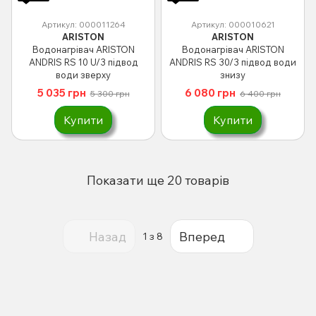
Артикул: 000011264
Артикул: 000010621
ARISTON
ARISTON
Водонагрівач ARISTON
Водонагрівач ARISTON
ANDRIS RS 10 U/3 підвод
ANDRIS RS 30/3 підвод води
води зверху
знизу
5 035 грн
6 080 грн
5 300 грн
6 400 грн
Купити
Купити
Показати ще 20 товарів
Назад
Вперед
1
з 8