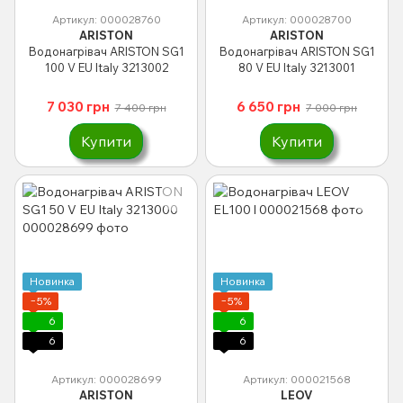
Артикул: 000028760
Артикул: 000028700
ARISTON
ARISTON
Водонагрівач ARISTON SG1
Водонагрівач ARISTON SG1
100 V EU Italy 3213002
80 V EU Italy 3213001
7 030 грн
6 650 грн
7 400 грн
7 000 грн
Купити
Купити
Новинка
Новинка
−5%
−5%
6
6
6
6
Артикул: 000028699
Артикул: 000021568
ARISTON
LEOV