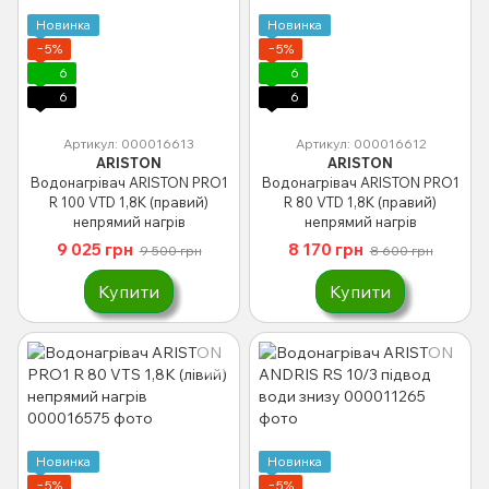
Новинка
Новинка
−5%
−5%
6
6
6
6
Артикул: 000016613
Артикул: 000016612
ARISTON
ARISTON
Водонагрівач ARISTON PRO1
Водонагрівач ARISTON PRO1
R 100 VTD 1,8K (правий)
R 80 VTD 1,8K (правий)
непрямий нагрiв
непрямий нагрiв
9 025 грн
8 170 грн
9 500 грн
8 600 грн
Купити
Купити
Новинка
Новинка
−5%
−5%