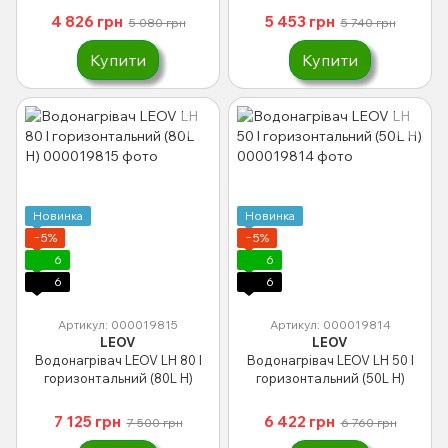
4 826 грн
5 453 грн
5 080 грн
5 740 грн
Купити
Купити
Новинка
Новинка
−5%
−5%
6
6
6
6
Артикул: 000019815
Артикул: 000019814
LEOV
LEOV
Водонагрівач LEOV LH 80 l
Водонагрівач LEOV LH 50 l
горизонтальний (80L H)
горизонтальний (50L H)
7 125 грн
6 422 грн
7 500 грн
6 760 грн