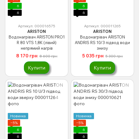
6
6
6
6
Артикул: 000016575
Артикул: 000011265
ARISTON
ARISTON
Водонагрівач ARISTON PRO1
Водонагрівач ARISTON
R 80 VTS 1,8K (лівий)
ANDRIS RS 10/3 підвод води
непрямий нагрiв
знизу
8 170 грн
5 035 грн
8 600 грн
5 300 грн
Купити
Купити
Новинка
Новинка
−5%
−5%
6
6
6
6