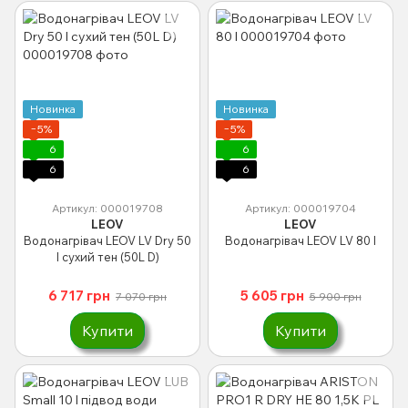
Новинка
Новинка
−5%
−5%
6
6
6
6
Артикул: 000019708
Артикул: 000019704
LEOV
LEOV
Водонагрівач LEOV LV Dry 50
Водонагрівач LEOV LV 80 l
l сухий тен (50L D)
6 717 грн
5 605 грн
7 070 грн
5 900 грн
Купити
Купити