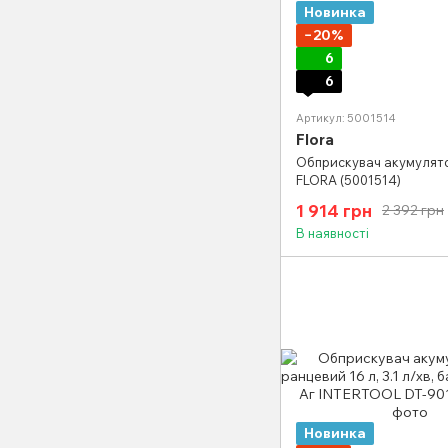
Новинка
−20%
6
6
Артикул: 5001514
Flora
Обприскувач акумулят
FLORA (5001514)
1 914 грн
2 392 грн
В наявності
Новинка