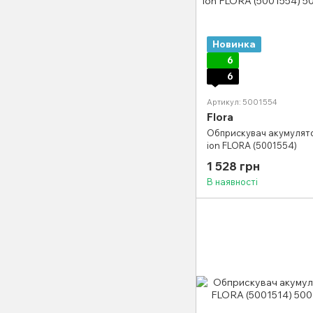
Новинка
6
6
Артикул: 5001554
Flora
Обприскувач акумулято
ion FLORA (5001554)
1 528 грн
В наявності