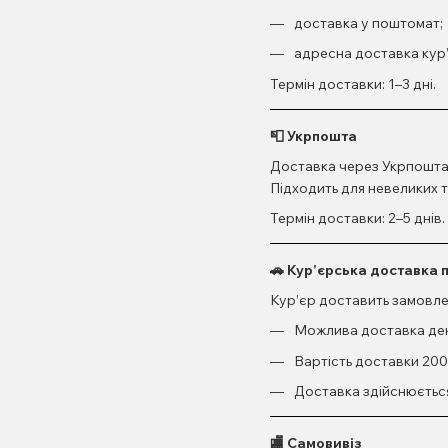
доставка у поштомат;
адресна доставка кур
Термін доставки: 1–3 дні.
📮 Укрпошта
Доставка через Укрпошта у
Підходить для невеликих т
Термін доставки: 2–5 днів.
🚗 Кур’єрська доставка 
Кур’єр доставить замовлен
Можлива доставка ден
Вартість доставки 200
Доставка здійснюєтьс
🏬 Самовивіз