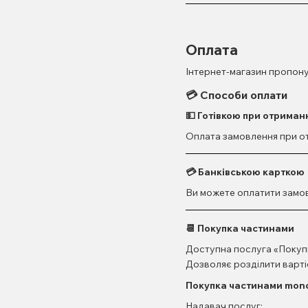
Оплата
Інтернет-магазин пропону
💳 Способи оплати
💵 Готівкою при отриманн
Оплата замовлення при отр
💳 Банківською карткою
Ви можете оплатити замов
📆 Покупка частинами
Доступна послуга «Покуп
Дозволяє розділити вартіс
Покупка частинами mono
Надавач послуг: