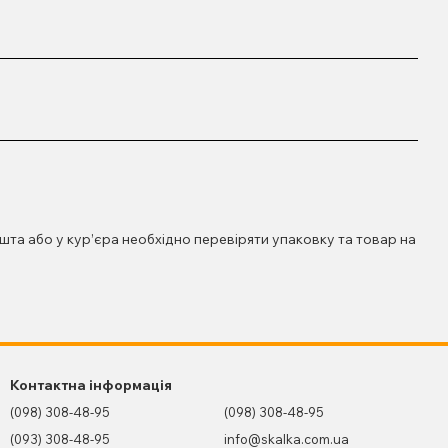
шта або у кур’єра необхідно перевіряти упаковку та товар на
Контактна інформація
(098) 308-48-95
(098) 308-48-95
(093) 308-48-95
info@skalka.com.ua