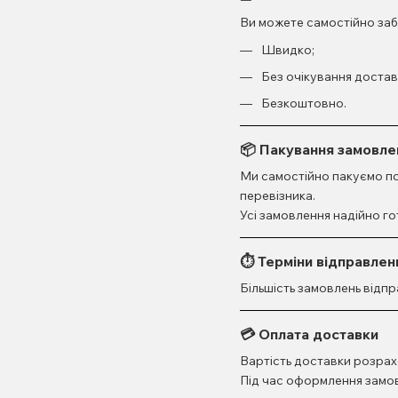
Ви можете самостійно заб
Швидко;
Без очікування достав
Безкоштовно.
📦 Пакування замовле
Ми самостійно пакуємо по
перевізника.
Усі замовлення надійно г
⏱ Терміни відправлен
Більшість замовлень відп
💳 Оплата доставки
Вартість доставки розрах
Під час оформлення замов