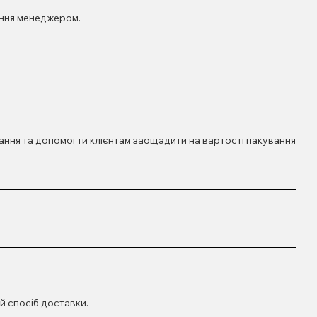
ення менеджером.
ання та допомогти клієнтам заощадити на вартості пакування
й спосіб доставки.