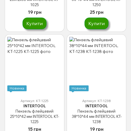
1025
1250
19 грн
25 грн
Купити
Купити
Новинка
Новинка
Артикул: KT-1225
Артикул: KT-1238
INTERTOOL
INTERTOOL
Пензель флейцевий
Пензель флейцевий
25*10*42 мм INTERTOOL KT-
38*10*44 мм INTERTOOL KT-
1225
1238
15 грн
19 грн