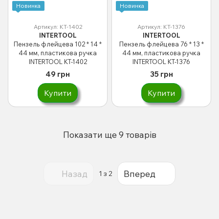
Новинка
Новинка
Артикул: KT-1402
Артикул: KT-1376
INTERTOOL
INTERTOOL
Пензель флейцева 102 * 14 *
Пензель флейцева 76 * 13 *
44 мм, пластикова ручка
44 мм, пластикова ручка
INTERTOOL KT-1402
INTERTOOL KT-1376
49 грн
35 грн
Купити
Купити
Показати ще 9 товарів
Назад
Вперед
1
з 2