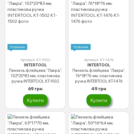
Новинка
Новинка
Артикул: KT-1502
Артикул: KT-1476
INTERTOOL
INTERTOOL
Пензель флейцева "Лакра",
Пензель флейцева "Лакра",
102*20*83 мм, пластикова
76*18*76 мм, пластикова
ручка INTERTOOL KT-1502
ручка INTERTOOL KT-1476
69 грн
49 грн
Купити
Купити