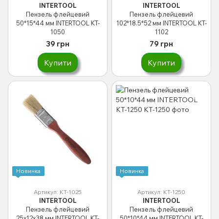
INTERTOOL
INTERTOOL
Пензель флейцевий
Пензель флейцевий
50*15*44 мм INTERTOOL KT-
102*18.5*52 мм INTERTOOL KT-
1050
1102
39 грн
79 грн
Купити
Купити
Новинка
Новинка
Артикул: KT-1025
Артикул: KT-1250
INTERTOOL
INTERTOOL
Пензель флейцевий
Пензель флейцевий
25x12x38 мм INTERTOOL KT-
50*10*44 мм INTERTOOL KT-