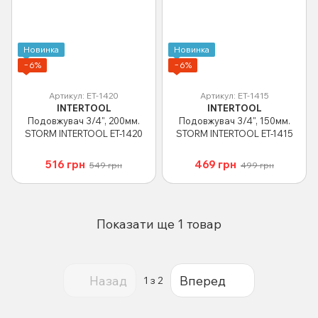
Новинка
Новинка
−6%
−6%
Артикул: ET-1420
Артикул: ET-1415
INTERTOOL
INTERTOOL
Подовжувач 3/4", 200мм.
Подовжувач 3/4", 150мм.
STORM INTERTOOL ET-1420
STORM INTERTOOL ET-1415
516 грн
469 грн
549 грн
499 грн
Показати ще 1 товар
Назад
Вперед
1
з 2