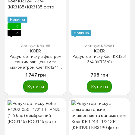
Новинка
6
6
Новинка
Артикул: KR3185
Артикул: KR2661
KOER
KOER
Редуктор тиску з фільтром
Редуктор тиску Koer KR.1251
тонким очищенням та
3/4 "(KR2661)
манометром Koer KR.1241 -
3/4" (KR3185)
1 747 грн
708 грн
Купити
Купити