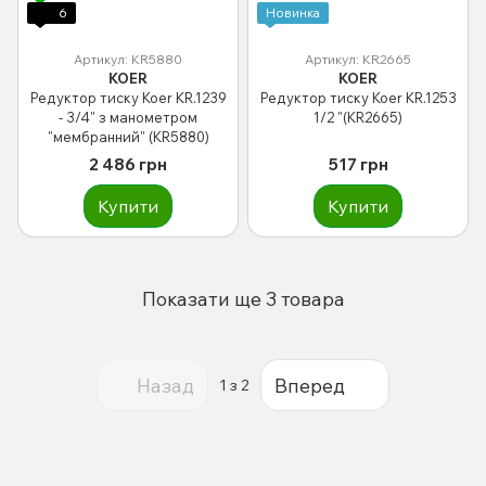
6
Новинка
Артикул: KR5880
Артикул: KR2665
KOER
KOER
Редуктор тиску Koer KR.1239
Редуктор тиску Koer KR.1253
- 3/4" з манометром
1/2 "(KR2665)
"мембранний" (KR5880)
2 486 грн
517 грн
Купити
Купити
Показати ще 3 товара
Назад
Вперед
1
з 2