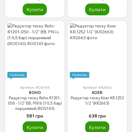
Купити
Купити
Новинка
Новинка
Артикул: RO0143
Артикул: KR2663
ROHO
KOER
Редуктор тиску Roho R1201-
Редуктор тиску Koer KR.1252
050 - 1/2" ВВ, PN16 (1-5,5 бар)
1/2 "(KR2663)
поршневий (RO0143)
581 грн
638 грн
Купити
Купити