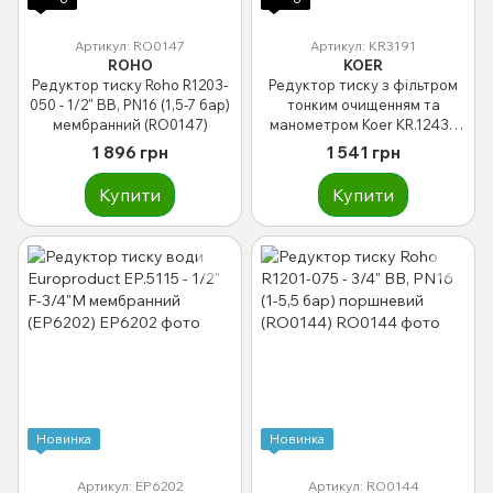
Артикул: RO0147
Артикул: KR3191
ROHO
KOER
Редуктор тиску Roho R1203-
Редуктор тиску з фільтром
050 - 1/2" ВВ, PN16 (1,5-7 бар)
тонким очищенням та
мембранний (RO0147)
манометром Koer KR.1243 -
3/4" (KR3191)
1 896 грн
1 541 грн
Купити
Купити
Новинка
Новинка
Артикул: EP6202
Артикул: RO0144