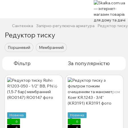
Сантехніка
Запірно-регулююча арматура
Редуктор тиску
Редуктор тиску
Поршневий
Мембранний
Фільтр
За популярністю
Новинка
Новинка
6
6
6
6