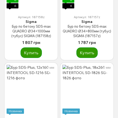
6
6
Артикул: 187158z
Артикул: 187157z
Sigma
Sigma
Бур по бетону SDS-max
Бур по бетону SDS-max
QUADRO Ø34×1000мм
QUADRO Ø34×800мм (тубус)
(тубус) SIGMA (187158z)
SIGMA (187157z)
1 807 грн
1 787 грн
Купить
Купить
Новинка
Новинка