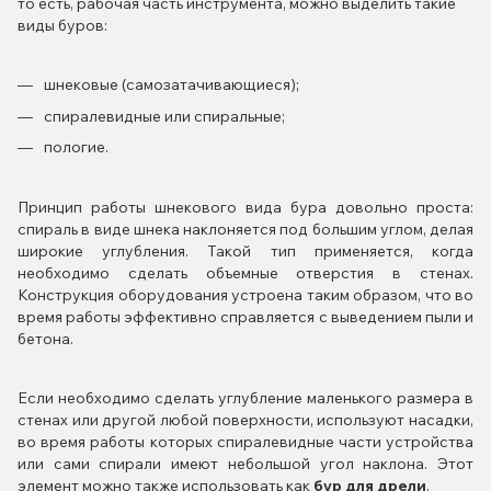
то есть, рабочая часть инструмента, можно выделить такие
виды буров:
шнековые (самозатачивающиеся);
спиралевидные или спиральные;
пологие.
Принцип работы шнекового вида бура довольно проста:
спираль в виде шнека наклоняется под большим углом, делая
широкие углубления. Такой тип применяется, когда
необходимо сделать объемные отверстия в стенах.
Конструкция оборудования устроена таким образом, что во
время работы эффективно справляется с выведением пыли и
бетона.
Если необходимо сделать углубление маленького размера в
стенах или другой любой поверхности, используют насадки,
во время работы которых спиралевидные части устройства
или сами спирали имеют небольшой угол наклона. Этот
элемент можно также использовать как
бур для дрели
.