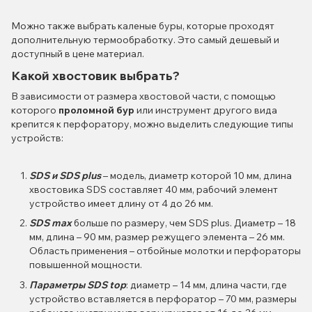
Можно также выбрать каленые буры, которые проходят
дополнительную термообработку. Это самый дешевый и
доступный в цене материал.
Какой хвостовик выбрать?
В зависимости от размера хвостовой части, с помощью
которого
проломной бур
или инструмент другого вида
крепится к перфоратору, можно выделить следующие типы
устройств:
SDS и SDS plus
– модель, диаметр которой 10 мм, длина
хвостовика SDS составляет 40 мм, рабочий элемент
устройство имеет длину от 4 до 26 мм.
SDS max
больше по размеру, чем SDS plus. Диаметр – 18
мм, длина – 90 мм, размер режущего элемента – 26 мм.
Область применения – отбойные молотки и перфораторы
повышенной мощности.
Параметры SDS top
: диаметр – 14 мм, длина части, где
устройство вставляется в перфоратор – 70 мм, размеры