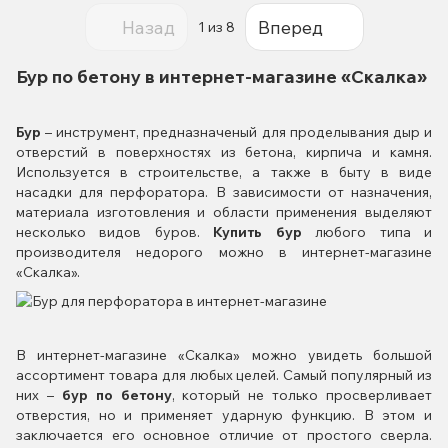
Назад
Вперед
1
из 8
Бур по бетону в интернет-магазине «Скалка»
Бур
– инструмент,
предназначеный для проделывания дыр и
отверстий в поверхностях из бетона, кирпича и камня.
Используется в строительстве, а также в быту в виде
насадки для перфоратора. В зависимости от назначения,
материала изготовления и области применения выделяют
несколько видов буров.
Купить бур
любого типа и
производителя недорого можно в интернет-магазине
«Скалка».
В интернет-магазине «Скалка» можно увидеть большой
ассортимент товара для любых целей. Самый популярный из
них –
бур по бетону
, который не только просверливает
отверстия, но и применяет ударную функцию. В этом и
заключается его основное отличие от простого сверла.