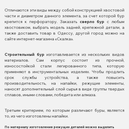
Отличаются эти виды между собой конструкцией хвостовой
части и диаметром данного элемента, за счет которой бур
крепится к перфоратору. Заказать
сверло бур
с любым
хвостовиком, выбрать модель задней, крепежной детали, а
также доставить товар в Одессу, другой город можно на
сайте интернет-магазина «Скалка».
Строительный бур
изготавливается из нескольких видов
материалов. Сам корпус состоит из прочной,
износостойкой стали легированного типа, которую
применяют в инструментальных изделиях. Чтобы продлить
срок службы устройства, а также повысить
производительность, на напайки, режущие элементы,
наносят дополнительный слой сырья в виде группы твердых
сплавов, иными словами, победита или алмаза.
Третьим критерием, по которым различают буры, является
то, из чего изготовлены напайки.
По материалу изготовления режущих деталей можно выделить