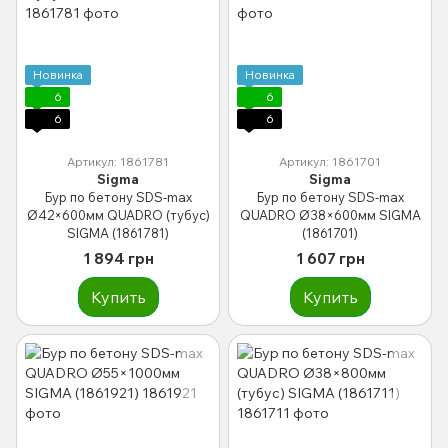
Новинка
Новинка
6
6
6
6
Артикул: 1861781
Артикул: 1861701
Sigma
Sigma
Бур по бетону SDS-max
Бур по бетону SDS-max
Ø42×600мм QUADRO (тубус)
QUADRO Ø38×600мм SIGMA
SIGMA (1861781)
(1861701)
1 894 грн
1 607 грн
Купить
Купить