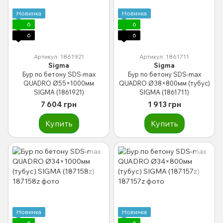
Новинка
Новинка
6
6
6
6
Артикул: 1861921
Артикул: 1861711
Sigma
Sigma
Бур по бетону SDS-max
Бур по бетону SDS-max
QUADRO Ø55×1000мм
QUADRO Ø38×800мм (тубус)
SIGMA (1861921)
SIGMA (1861711)
7 604 грн
1 913 грн
Купить
Купить
Новинка
Новинка
6
6