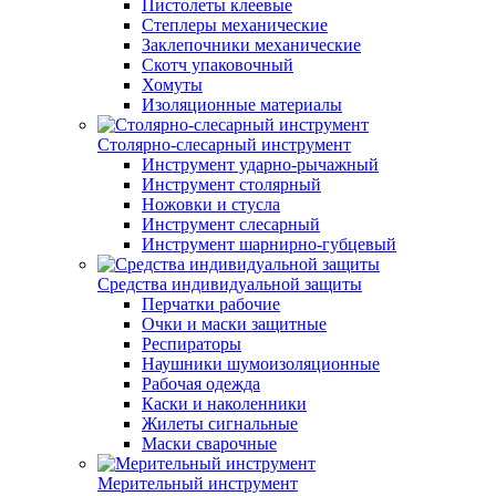
Пистолеты клеевые
Степлеры механические
Заклепочники механические
Скотч упаковочный
Хомуты
Изоляционные материалы
Столярно-слесарный инструмент
Инструмент ударно-рычажный
Инструмент столярный
Ножовки и стусла
Инструмент слесарный
Инструмент шарнирно-губцевый
Средства индивидуальной защиты
Перчатки рабочие
Очки и маски защитные
Респираторы
Наушники шумоизоляционные
Рабочая одежда
Каски и наколенники
Жилеты сигнальные
Маски сварочные
Мерительный инструмент