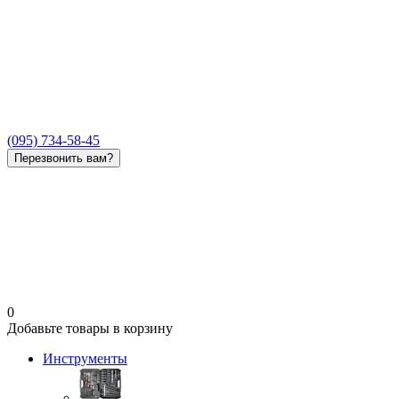
(095) 734-58-45
Перезвонить вам?
0
Добавьте товары в корзину
Инструменты