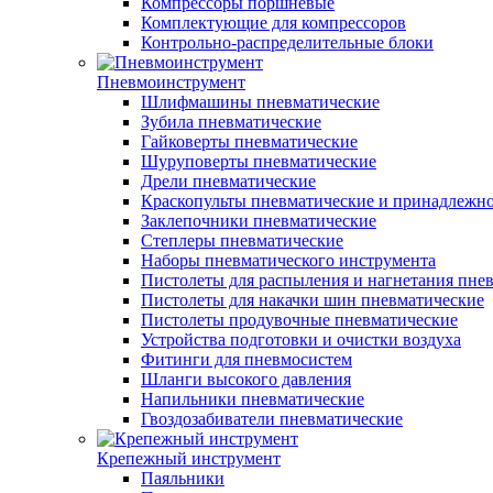
Компрессоры поршневые
Комплектующие для компрессоров
Контрольно-распределительные блоки
Пневмоинструмент
Шлифмашины пневматические
Зубила пневматические
Гайковерты пневматические
Шуруповерты пневматические
Дрели пневматические
Краскопульты пневматические и принадлежн
Заклепочники пневматические
Степлеры пневматические
Наборы пневматического инструмента
Пистолеты для распыления и нагнетания пне
Пистолеты для накачки шин пневматические
Пистолеты продувочные пневматические
Устройства подготовки и очистки воздуха
Фитинги для пневмосистем
Шланги высокого давления
Напильники пневматические
Гвоздозабиватели пневматические
Крепежный инструмент
Паяльники