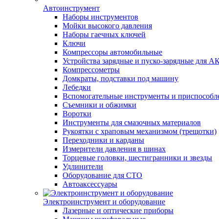
Автоинструмент
Наборы инструментов
Мойки высокого давления
Наборы гаечных ключей
Ключи
Компрессоры автомобильные
Устройства зарядные и пуско-зарядные для А
Компрессометры
Домкраты, подставки под машину
Лебедки
Вспомогательные инструменты и приспособл
Съемники и обжимки
Воротки
Инструменты для смазочных материалов
Рукоятки с храповым механизмом (трещотки)
Переходники и карданы
Измерители давления в шинах
Торцевые головки, шестигранники и звезды
Удлинители
Оборудование для СТО
Автоаксессуары
Электроинструмент и оборудование
Лазерные и оптические приборы