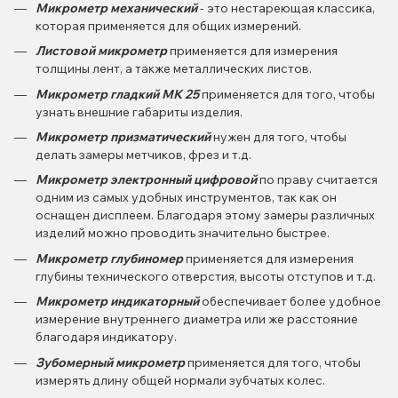
Микрометр механический
- это нестареющая классика,
которая применяется для общих измерений.
Листовой микрометр
применяется для измерения
толщины лент, а также металлических листов.
Микрометр гладкий МК 25
применяется для того, чтобы
узнать внешние габариты изделия.
Микрометр призматический
нужен для того, чтобы
делать замеры метчиков, фрез и т.д.
Микрометр электронный цифровой
по праву считается
одним из самых удобных инструментов, так как он
оснащен дисплеем. Благодаря этому замеры различных
изделий можно проводить значительно быстрее.
Микрометр глубиномер
применяется для измерения
глубины технического отверстия, высоты отступов и т.д.
Микрометр индикаторный
обеспечивает более удобное
измерение внутреннего диаметра или же расстояние
благодаря индикатору.
Зубомерный микрометр
применяется для того, чтобы
измерять длину общей нормали зубчатых колес.