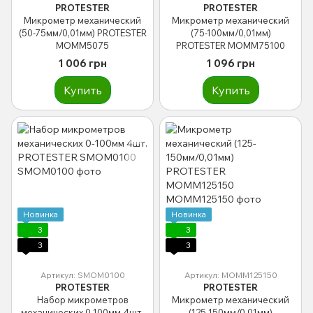
PROTESTER
PROTESTER
Микрометр механический
Микрометр механический
(50-75мм/0,01мм) PROTESTER
(75-100мм/0,01мм)
MOMM5075
PROTESTER MOMM75100
1 006 грн
1 096 грн
Купить
Купить
Новинка
Новинка
3
3
3
3
Артикул: SMOM0100
Артикул: MOMM125150
PROTESTER
PROTESTER
Набор микрометров
Микрометр механический
механических 0-100мм 4шт.
(125-150мм/0,01мм)