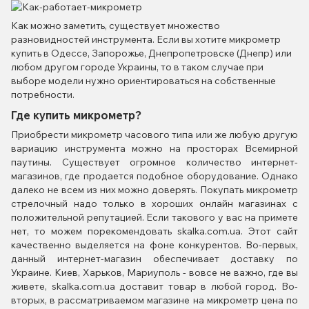
Как можно заметить, существует множество
разновидностей инструмента. Если вы хотите микрометр
купить в Одессе, Запорожье, Днепропетровске (Днепр) или
любом другом городе Украины, то в таком случае при
выборе модели нужно ориентироваться на собственные
потребности.
Где купить микрометр?
Приобрести микрометр часового типа или же любую другую
вариацию инструмента можно на просторах Всемирной
паутины. Существует огромное количество интернет-
магазинов, где продается подобное оборудование. Однако
далеко не всем из них можно доверять. Покупать микрометр
стрелочный надо только в хороших онлайн магазинах с
положительной репутацией. Если такового у вас на примете
нет, то можем порекомендовать skalka.com.ua. Этот сайт
качественно выделяется на фоне конкурентов. Во-первых,
данный интернет-магазин обеспечивает доставку по
Украине. Киев, Харьков, Мариуполь - вовсе не важно, где вы
живете, skalka.com.ua доставит товар в любой город. Во-
вторых, в рассматриваемом магазине на микрометр цена по