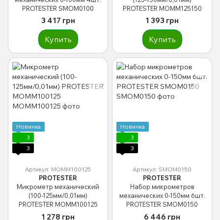
PROTESTER SMOM0100
PROTESTER MOMM125150
3 417 грн
1 393 грн
Купить
Купить
Новинка
Новинка
3
3
3
3
Артикул: MOMM100125
Артикул: SMOM0150
PROTESTER
PROTESTER
Микрометр механический
Набор микрометров
(100-125мм/0,01мм)
механических 0-150мм 6шт.
PROTESTER MOMM100125
PROTESTER SMOM0150
1 278 грн
6 446 грн