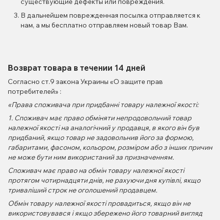
существующие дефекты или повреждения.
В дальнейшем поврежденная посылка отправляется к
нам, а мы бесплатно отправляем новый товар Вам.
Возврат товара в течении 14 дней
Согласно ст.9 закона Украины «О защите прав
потребителей» :
«Права споживача при придбанні товару належної якості:
1. Споживач має право обміняти непродовольчий товар
належної якості на аналогічний у продавця, в якого він був
придбаний, якщо товар не задовольнив його за формою,
габаритами, фасоном, кольором, розміром або з інших причин
не може бути ним використаний за призначенням.
Споживач має право на обмін товару належної якості
протягом чотирнадцяти днів, не рахуючи дня купівлі, якщо
триваліший строк не оголошений продавцем.
Обмін товару належної якості провадиться, якщо він не
використовувався і якщо збережено його товарний вигляд