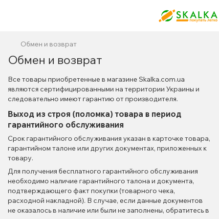
Обмен и возврат
Обмен и возврат
Все товары приобретенные в магазине Skalka.com.ua
являются сертифицированными на территории Украины и
следовательно имеют гарантию от производителя.
Выход из строя (поломка) товара в период
гарантийного обслуживания
Срок гарантийного обслуживания указан в карточке товара,
гарантийном талоне или других документах, приложенных к
товару.
Для получения бесплатного гарантийного обслуживания
необходимо наличие гарантийного талона и документа,
подтверждающего факт покупки (товарного чека,
расходной накладной). В случае, если данные документов
не оказалось в наличие или были не заполнены, обратитесь в