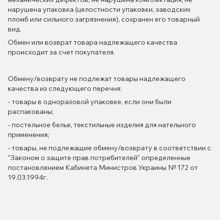
нарушена упаковка (целостности упаковки, заводских
пломб или сильного загрязнения), сохранен его товарный
вид.
Обмен или возврат товара надлежащего качества
происходит за счет покупателя.
Обмену/возврату не подлежат товары надлежащего
качества из следующего перечня:
- товары в одноразовой упаковке, если они были
распакованы;
- постельное белье, текстильные изделия для нательного
применения;
- товары, не подлежащие обмену/возврату в соответствии с
"Законом о защите прав потребителей" определенные
постановлением Кабинета Министров Украины № 172 от
19.03.1994г.