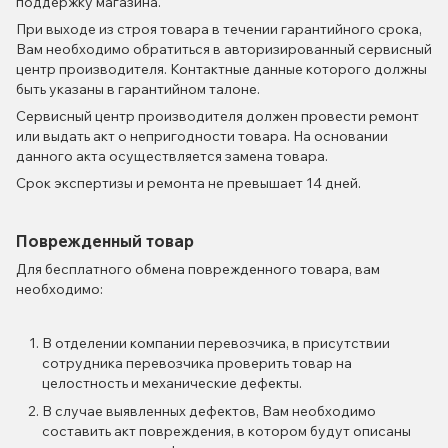
поддержку магазина.
При выходе из строя товара в течении гарантийного срока,
Вам необходимо обратиться в авторизированный сервисный
центр производителя. Контактные данные которого должны
быть указаны в гарантийном талоне.
Сервисный центр производителя должен провести ремонт
или выдать акт о непригодности товара. На основании
данного акта осуществляется замена товара.
Срок экспертизы и ремонта не превышает 14 дней.
Поврежденный товар
Для бесплатного обмена поврежденного товара, вам
необходимо:
В отделении компании перевозчика, в присутствии
сотрудника перевозчика проверить товар на
целостность и механические дефекты.
В случае выявленных дефектов, Вам необходимо
составить акт повреждения, в котором будут описаны