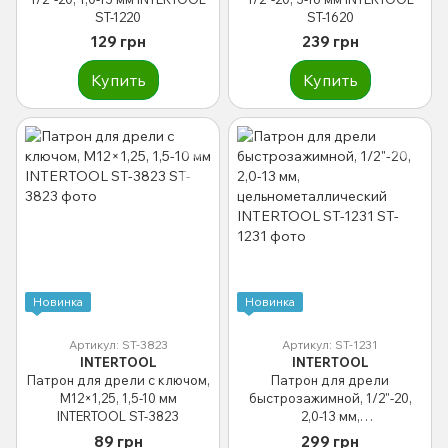
ST-1220
ST-1620
129 грн
239 грн
Купить
Купить
Новинка
Новинка
Артикул: ST-3823
Артикул: ST-1231
INTERTOOL
INTERTOOL
Патрон для дрели с ключом,
Патрон для дрели
M12×1,25, 1,5-10 мм
быстрозажимной, 1/2"-20,
INTERTOOL ST-3823
2,0-13 мм,
цельнометаллический
89 грн
299 грн