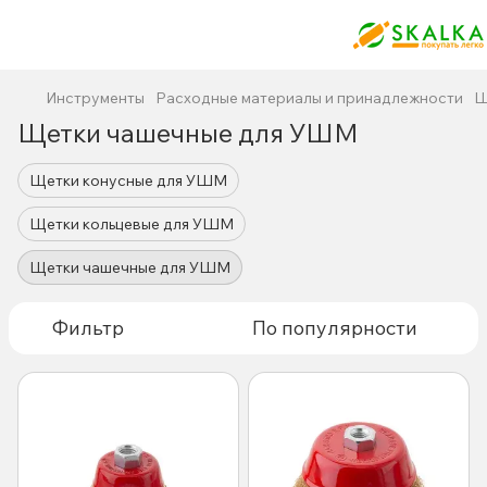
Инструменты
Расходные материалы и принадлежности
Щ
Щетки чашечные для УШМ
Щетки конусные для УШМ
Щетки кольцевые для УШМ
Щетки чашечные для УШМ
Фильтр
По популярности