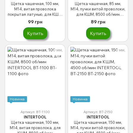
Щетка чашечная, 100 мм,
Щетка чашечная, 85 мм,
M14, витая проволока
M14, пучки витой проволоки,
покрытая латунью, для КШМ,
для КШМ, 8500 об/мин
8500 об/мин INTERTOOL BT-
INTERTOOL BT-2085
99 грн
89 грн
1101
Купить
Купить
Новинка
Новинка
Артикул: BT-1100
Артикул: BT-2150
INTERTOOL
INTERTOOL
Щетка чашечная, 100 мм,
Щетка чашечная, 150 мм,
M14, витая проволока, для
M14, пучки витой проволоки,
КШМ, 8500 об/мин
для КШМ, 4500 об/мин