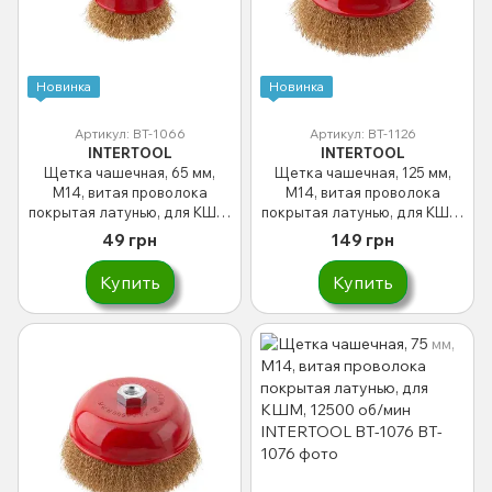
Новинка
Новинка
Артикул: BT-1066
Артикул: BT-1126
INTERTOOL
INTERTOOL
Щетка чашечная, 65 мм,
Щетка чашечная, 125 мм,
M14, витая проволока
M14, витая проволока
покрытая латунью, для КШМ,
покрытая латунью, для КШМ,
12500 об/мин INTERTOOL BT-
6500 об/мин INTERTOOL BT-
49 грн
149 грн
1066
1126
Купить
Купить