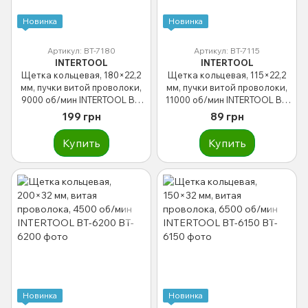
Новинка
Новинка
Артикул: BT-7180
Артикул: BT-7115
INTERTOOL
INTERTOOL
Щетка кольцевая, 180×22,2
Щетка кольцевая, 115×22,2
мм, пучки витой проволоки,
мм, пучки витой проволоки,
9000 об/мин INTERTOOL BT-
11000 об/мин INTERTOOL BT-
7180
7115
199 грн
89 грн
Купить
Купить
Новинка
Новинка