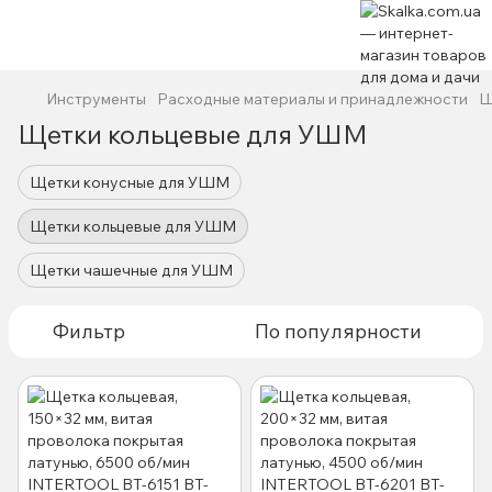
Инструменты
Расходные материалы и принадлежности
Щ
Щетки кольцевые для УШМ
Щетки конусные для УШМ
Щетки кольцевые для УШМ
Щетки чашечные для УШМ
Фильтр
По популярности