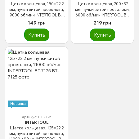
Щетка кольцевая, 150×22,2
Щетка кольцевая, 200×32
мм, пучки витой проволоки,
мм, пучки витой проволоки,
9000 об/мин INTERTOOL BT-
6000 об/мин INTERTOOL BT-
7150
7200
149 грн
219 грн
Купить
Купить
Новинка
Артикул: BT-7125
INTERTOOL
Щетка кольцевая, 125×22,2
мм, пучки витой проволоки,
11000 об/мин INTERTOOL BT-