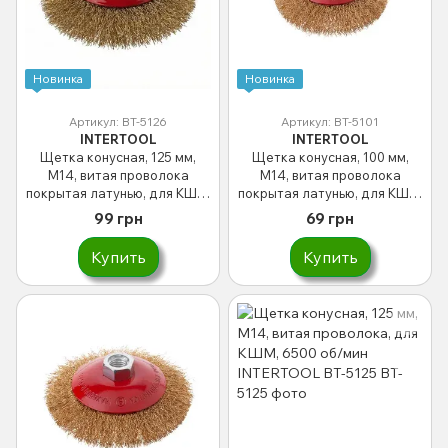
Новинка
Новинка
Артикул: BT-5126
Артикул: BT-5101
INTERTOOL
INTERTOOL
Щетка конусная, 125 мм,
Щетка конусная, 100 мм,
M14, витая проволока
M14, витая проволока
покрытая латунью, для КШМ,
покрытая латунью, для КШМ,
6500 об/мин INTERTOOL BT-
12500 об/мин INTERTOOL BT-
99 грн
69 грн
5126
5101
Купить
Купить