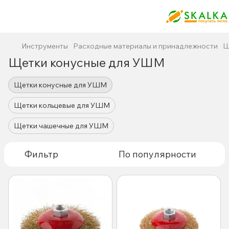
Инструменты
Расходные материалы и принадлежности
Щ
Щетки конусные для УШМ
Щетки конусные для УШМ
Щетки кольцевые для УШМ
Щетки чашечные для УШМ
Фильтр
По популярности