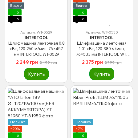
Видео
Видео
6
6
6
6
1
Артикул: WT-0529
Артикул: WT-0530
INTERTOOL
INTERTOOL
Шлифмашина ленточная 0,8
Шлифмашина ленточная
кВт, 120-260 м/мин, 76×457
1,01 кВт, 120-380 м/мин,
мм INTERTOOL WT-0529
76×533 мм INTERTOOL WT-
0530
2 249 грн
2 375 грн
2 499 грн
2 799 грн
Купить
Купить
Новинка
Новинка
−20%
−7%
6
6