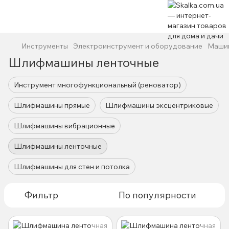
Инструменты
Электроинструмент и оборудование
Маши
Шлифмашины ленточные
Инструмент многофункциональный (реноватор)
Шлифмашины прямые
Шлифмашины эксцентриковые
Шлифмашины вибрационные
Шлифмашины ленточные
Шлифмашины для стен и потолка
Фильтр
По популярности