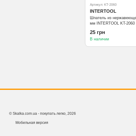
Артикул: KT-2060
INTERTOOL
Шпатель из нержавеюще
мм INTERTOOL KT-2060
25 грн
В наличии
© Skalka.com.ua - покупать легко, 2026
Мобильная версия