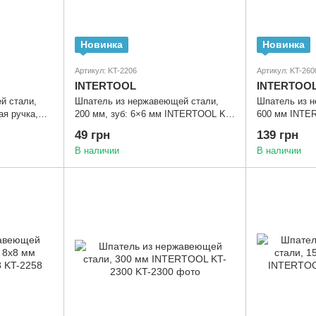
Новинка
Новинка
Артикул: KT-2206
Артикул: KT-260
INTERTOOL
INTERTOO
й стали,
Шпатель из нержавеющей стали,
Шпатель из 
ая ручка,
200 мм, зуб: 6×6 мм INTERTOOL KT-
600 мм INTE
ERTOOL KT-
2206
49 грн
139 грн
В наличии
В наличии