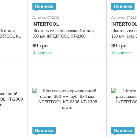
Новинка
Новинка
Артикул: KT-2300
Артикул: KT-215
INTERTOOL
INTERTOO
й стали,
Шпатель из нержавеющей стали,
Шпатель из 
TERTOOL KT-
300 мм INTERTOOL KT-2300
150 мм, зуб:
2158
69 грн
39 грн
В наличии
В наличии
Новинка
Новинка