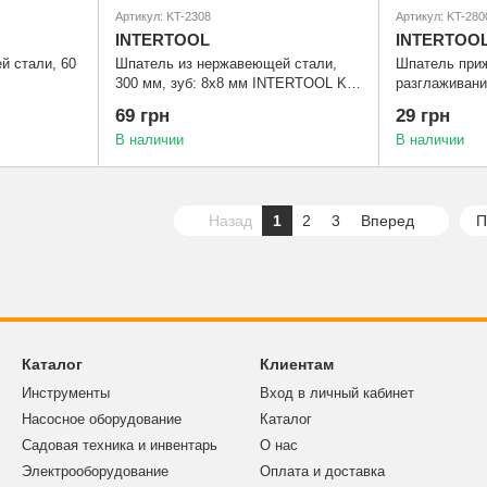
Артикул: KT-2308
Артикул: KT-280
INTERTOOL
INTERTOO
й стали, 60
Шпатель из нержавеющей стали,
Шпатель при
300 мм, зуб: 8х8 мм INTERTOOL KT-
разглаживани
2308
INTERTOOL K
69 грн
29 грн
В наличии
В наличии
Назад
1
2
3
Вперед
П
Каталог
Клиентам
Инструменты
Вход в личный кабинет
Насосное оборудование
Каталог
Садовая техника и инвентарь
О нас
Электрооборудование
Оплата и доставка