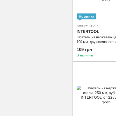
Новинка
Артикул: KT-2670
INTERTOOL
Шпатель из нержавеюще
100 мм, двухкомпонентн
профессиональный INT
109 грн
2670
В наличии