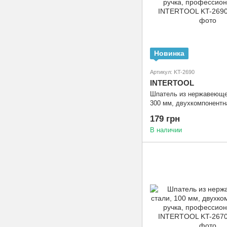
Новинка
Артикул: KT-2690
INTERTOOL
Шпатель из нержавеюще
300 мм, двухкомпонентн
профессиональный INT
179 грн
2690
В наличии