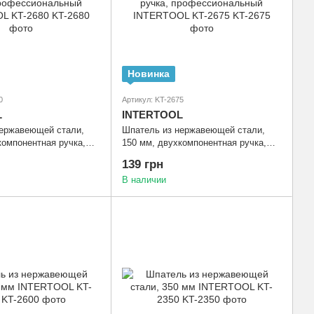
Новинка
0
Артикул: KT-2675
L
INTERTOOL
нержавеющей стали,
Шпатель из нержавеющей стали,
компонентная ручка,
150 мм, двухкомпонентная ручка,
льный INTERTOOL KT-
профессиональный INTERTOOL KT-
139 грн
2675
В наличии