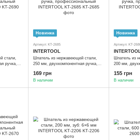
Новинка
Новинка
Артикул: KT-2685
Артикул: KT-268
INTERTOOL
INTERTOO
й стали,
Шпатель из нержавеющей стали,
Шпатель из 
ая ручка,
250 мм, двухкомпонентная ручка,
200 мм, двух
ERTOOL KT-
профессиональный INTERTOOL KT-
профессиона
169 грн
155 грн
2685
2680
В наличии
В наличии