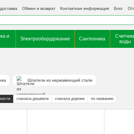
 доставка
Обмен и возврат
Контактная информация
Блог
От
ка и
Счетчик
Электрооборудование
Сантехника
воды
ика
Шпатели из нержавеющей стали
ности
сначала дешевле
сначала дороже
по названию