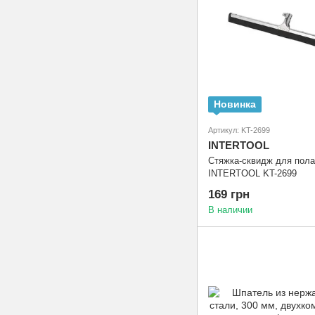
Новинка
Артикул: KT-2699
INTERTOOL
Стяжка-сквидж для пола
INTERTOOL KT-2699
169 грн
В наличии