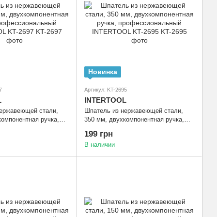
Новинка
7
Артикул: KT-2695
L
INTERTOOL
нержавеющей стали,
Шпатель из нержавеющей стали,
компонентная ручка,
350 мм, двухкомпонентная ручка,
льный INTERTOOL KT-
профессиональный INTERTOOL KT-
199 грн
2695
В наличии