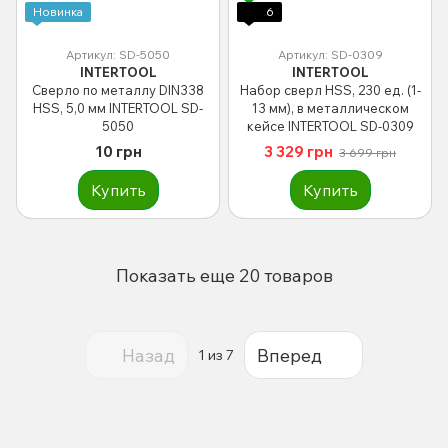
Новинка
6
Артикул: SD-5050
Артикул: SD-0309
INTERTOOL
INTERTOOL
Сверло по металлу DIN338
Набор сверл HSS, 230 ед. (1-
HSS, 5,0 мм INTERTOOL SD-
13 мм), в металлическом
5050
кейсе INTERTOOL SD-0309
10 грн
3 329 грн
3 699 грн
Купить
Купить
Показать еще 20 товаров
Назад
Вперед
1
из 7