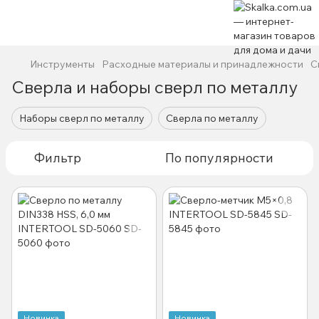
Инструменты
Расходные материалы и принадлежности
С
Сверла и наборы сверл по металлу
Наборы сверл по металлу
Сверла по металлу
Фильтр
По популярности
Новинка
Новинка