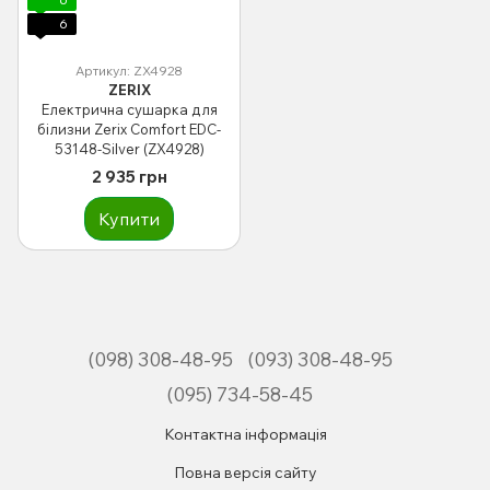
6
Артикул: ZX4928
ZERIX
Електрична сушарка для
білизни Zerix Comfort EDC-
53148-Silver (ZX4928)
2 935 грн
Купити
(098) 308-48-95
(093) 308-48-95
(095) 734-58-45
Контактна інформація
Повна версія сайту