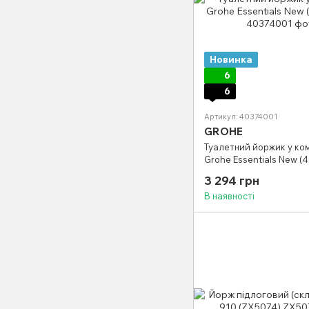
Новинка
6
6
Артикул: 40374001
GROHE
Туалетний йоржик у ко
Grohe Essentials New (
3 294 грн
В наявності