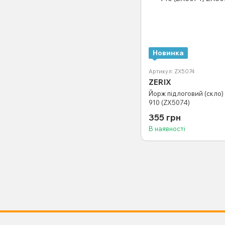
Новинка
Артикул: ZX5074
ZERIX
Йорж підлоговий (скло) 
910 (ZX5074)
355 грн
В наявності