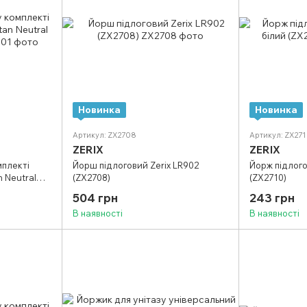
Новинка
Новинка
Артикул: ZX2708
Артикул: ZX27
ZERIX
ZERIX
мплекті
Йорш підлоговий Zerix LR902
Йорж підлогов
 Neutral
(ZX2708)
(ZX2710)
504 грн
243 грн
В наявності
В наявності