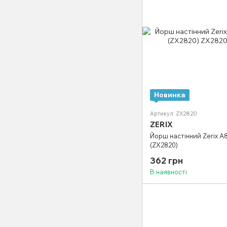
Новинка
Артикул: ZX2820
ZERIX
Йорш настінний Zerix A
(ZX2820)
362 грн
В наявності