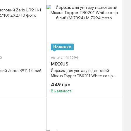
Новинка
10
Артикул: MI7094
MIXXUS
ий Zerix LR911-1 білий
Йоржик для унітазу підлоговий
Mixxus Topper-TB0201 White колір
білий (MI7094)
449 грн
В наявності