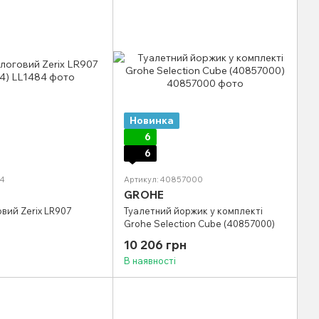
Новинка
6
6
84
Артикул: 40857000
GROHE
вий Zerix LR907
Туалетний йоржик у комплекті
Grohe Selection Cube (40857000)
10 206 грн
В наявності