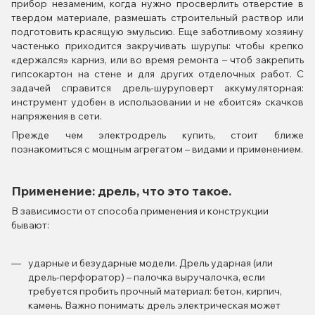
прибор незаменим, когда нужно просверлить отверстие в
твердом материале, размешать строительный раствор или
подготовить красящую эмульсию. Еще заботливому хозяину
частенько приходится закручивать шурупы: чтобы крепко
«держался» карниз, или во время ремонта – чтоб закрепить
гипсокартон на стене и для других отделочных работ. С
задачей справится дрель-шуруповерт аккумуляторная:
инструмент удобен в использовании и не «боится» скачков
напряжения в сети.
Прежде чем электродрель купить, стоит ближе
познакомиться с мощным агрегатом – видами и применением.
Применение: дрель, что это такое.
В зависимости от способа применения и конструкции
бывают:
ударные и безударные модели. Дрель ударная (или
дрель-перфоратор) – палочка выручалочка, если
требуется пробить прочный материал: бетон, кирпич,
камень. Важно понимать: дрель электрическая может