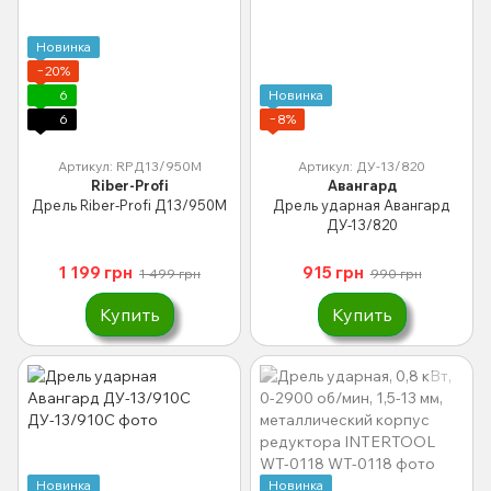
Новинка
−20%
6
Новинка
6
−8%
Артикул: RPД13/950М
Артикул: ДУ-13/820
Riber-Profi
Авангард
Дрель Riber-Profi Д13/950М
Дрель ударная Авангард
ДУ-13/820
1 199 грн
915 грн
1 499 грн
990 грн
Купить
Купить
Новинка
Новинка