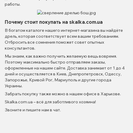
работы.
Почему стоит покупать на skalka.com.ua
В богатом каталоге нашего интернет-магазина вы найдёте
дрель, которая соответствует всем вашим требованиям.
Отбросить все сомнения поможет совет опытных
консультантов.
Мы знаем, как важно получить желаемую вещь вовремя.
Поэтому максимально быстро отправляем заказы,
оформленные на нашем сайте. Доставка занимает от 1 до 4
дней и осуществляется в Киев, Днепропетровск, Одессу,
Запорожье, Кривой Рог, Мариуполь и другие города
Украины.
Забрать покупку также можно в нашем офисе в Харькове.
Skalka.com.ua – всё для заботливого хозяина!
Звоните и пишите нам в чат.