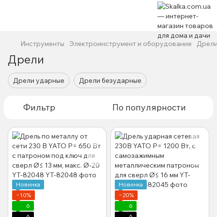
Инструменты
Электроинструмент и оборудование
Дрел
Дрели
Дрели ударные
Дрели безударные
Фильтр
По популярности
Новинка
Новинка
−10%
−20%
6
6
6
6