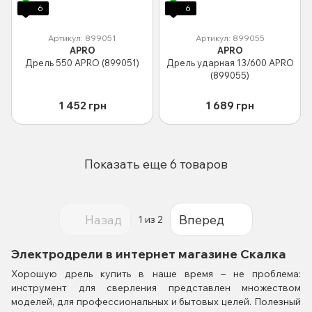
6
6
Артикул: 899051
Артикул: 899055
APRO
APRO
Дрель 550 APRO (899051)
Дрель ударная 13/600 APRO
(899055)
1 452 грн
1 689 грн
Показать еще 6 товаров
Назад
Вперед
1
из 2
Электродрели в интернет магазине Скалка
Хорошую дрель купить в наше время – не проблема:
инструмент для сверления представлен множеством
моделей, для профессиональных и бытовых целей. Полезный