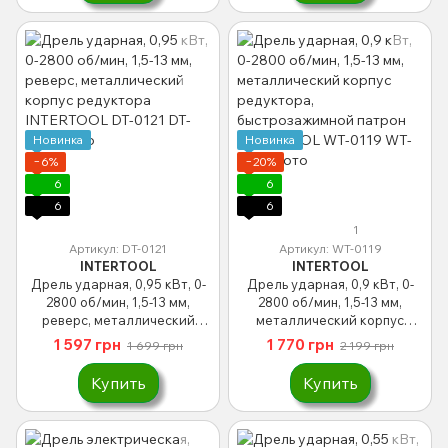
Новинка
Новинка
−6%
−20%
6
6
6
6
1
Артикул: DT-0121
Артикул: WT-0119
INTERTOOL
INTERTOOL
Дрель ударная, 0,95 кВт, 0-
Дрель ударная, 0,9 кВт, 0-
2800 об/мин, 1,5-13 мм,
2800 об/мин, 1,5-13 мм,
реверс, металлический
металлический корпус
корпус редуктора
редуктора,
1 597 грн
1 770 грн
1 699 грн
2 199 грн
INTERTOOL DT-0121
быстрозажимной патрон
INTERTOOL WT-0119
Купить
Купить