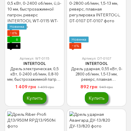
Новинка
−6%
6
Новинка
6
−6%
Артикул: WT-0115
Артикул: DT-0107
INTERTOOL
INTERTOOL
Дрель электрическая, 0,5
Дрель ударная, 0,55 кВт, 0-
кВт, 0-2400 об/мин, 0,8-10
2800 об/мин, 1,5-13 мм,
мм, быстрозажимной патрон,
реверс, плавная
реверс INTERTOOL WT-0115
регулировка INTERTOOL DT-
1 409 грн
892 грн
1 499 грн
949 грн
0107
Купить
Купить