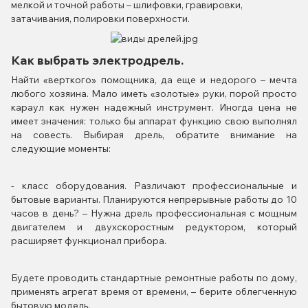
мелкой и точной работы – шлифовки, гравировки,
затачивания, полировки поверхности.
Как выбрать электродрель.
Найти «верткого» помощника, да еще и недорого – мечта
любого хозяина. Мало иметь «золотые» руки, порой просто
караул как нужен надежный инструмент. Иногда цена не
имеет значения: только бы аппарат функцию свою выполнял
на совесть. Выбирая дрель, обратите внимание на
следующие моменты:
- класс оборудования. Различают профессиональные и
бытовые варианты. Планируются непрерывные работы до 10
часов в день? – Нужна дрель профессиональная с мощным
двигателем и двухскоростным редуктором, который
расширяет функционал прибора.
Будете проводить стандартные ремонтные работы по дому,
применять агрегат время от времени, – берите облегченную
бытовую модель.