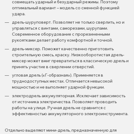
совмещать ударный и безударный режимы. Поэтому
оптимальный вариант – модель со сменной функцией
удара.
дрель-шуруповерт. Позволяет не только сверлить, но и
управляться с винтами, саморезами, шурупами.
Современное оборудование с прорезиненными
рукоятками делает работу комфортной и точной.
дрель-миксер. Поможет качественно приготовить
строительную смесь, краску. Низкооборотистая дрель-
миксер может вмиг превратиться в классическую дрель и
принять участие в сверлении отверстий.
угловая дрель («Г-образная»). Применяется в
труднодоступных местах. Отличается невысокой
мощностью и не выполняет ударной функции.
электродрель аккумуляторная. Исключает зависимость
от источника электричества. Позволяет проводить
работы на улице. Ручная дрель не сравнится с
эффективностью аккумуляторного электроинструмента.
Отдельно выделяют мини-дрель, предназначенную для