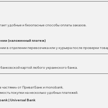
гает удобные и безопасные способы оплаты заказов.
ении (наложенный платеж)
нии в отделении перевозчика или у курьера после проверки това
 банковской картой любого украинского банка.
а частями» от ПриватБанк и
monobank
.
мость покупки на несколько удобных платежей.
ank | Universal Bank