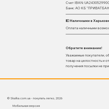
Счет IBAN: UA243052990
Банк: АО КБ "ПРИВАТБАН
💵 Наличными в Харьков
Оплата наличными возмож
Обратите внимание!
Уважаемые покупатели, об
товар на целостность и о
получения посылки не пр
© Skalka.com.ua - покупать легко, 2026
Мобильная версия