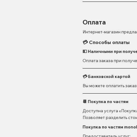
Оплата
Интернет-магазин предла
💳 Способы оплаты
💵 Наличными при получ
Оплата заказа при получе
💳 Банковской картой
Вы можете оплатить заказ
📆 Покупка по частям
Доступна услуга «Покупк
Позволяет разделить стои
Покупка по частям monob
Предоставитель услуг: