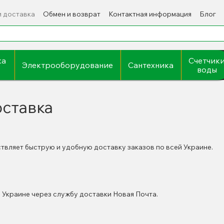
и доставка
Обмен и возврат
Контактная информация
Блог
ка
Счетчик
Электрооборудование
Сантехника
воды
оставка
твляет быструю и удобную доставку заказов по всей Украине.
 Украине через службу доставки Новая Почта.