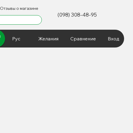
Отзывы о магазине
(098) 308-48-95
и
Рус
Желания
Сравнение
Вход