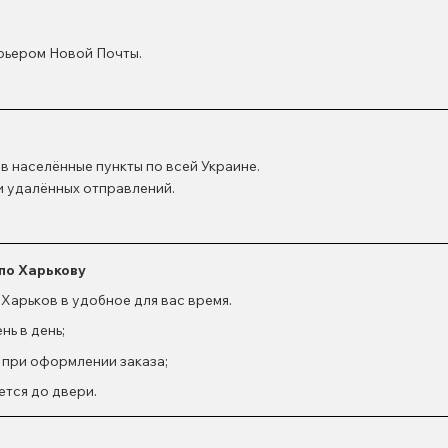
рьером Новой Почты.
в населённые пункты по всей Украине.
и удалённых отправлений.
 по Харькову
 Харьков в удобное для вас время.
ь в день;
 при оформлении заказа;
тся до двери.