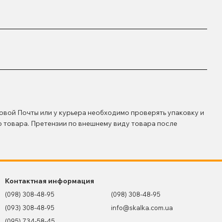
овой Почты или у курьера необходимо проверять упаковку и
ю товара. Претензии по внешнему виду товара после
Контактная информация
(098) 308-48-95
(098) 308-48-95
(093) 308-48-95
info@skalka.com.ua
(095) 734-58-45