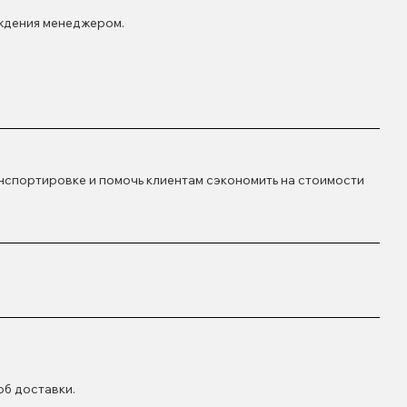
рждения менеджером.
нспортировке и помочь клиентам сэкономить на стоимости
б доставки.