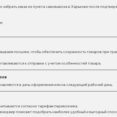
о забрать заказ из пункта самовывоза в Харькове после подтве
и;
вываем посылки, чтобы обеспечить сохранность товаров при тра
отавливаются к отправке с учетом особенностей товара.
зов
равляются в день оформления или на следующий рабочий день.
читывается согласно тарифам перевозчика.
енеджер поможет подобрать наиболее удобный и выгодный спосо