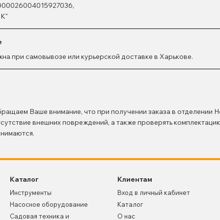
000026004015927036,
К"
е
на при самовывозе или курьерской доставке в Харькове.
ращаем Ваше внимание, что при получении заказа в отделении Н
тсутствие внешних повреждений, а также проверять комплектаци
инимаются.
Каталог
Клиентам
Инструменты
Вход в личный кабинет
Насосное оборудование
Каталог
Садовая техника и
О нас