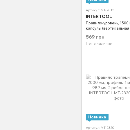
Артикул: MT-2015
INTERTOOL
Правило-уровень, 1500 
капсулы (вертикальная
горизонтальная) INTER
569 грн
2015
Нет в наличии
Новинка
Артикул: MT-2320