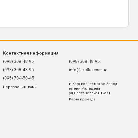
Контактная информация
(098) 308-48-95
(098) 308-48-95
(093) 308-48-95
info@skalka.com.ua
(095) 734-58-45
г. Харьков, ст.метро Завод
Перезвонить вам?
имени Малышева
ул.Плехановская 126/1
Карта проезда