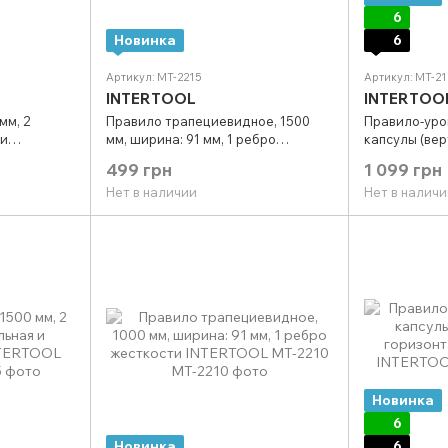
6
Новинка
6
Артикул: MT-2215
Артикул: MT-2
INTERTOOL
INTERTOO
мм, 2
Правило трапециевидное, 1500
Правило-уров
 и
мм, ширина: 91 мм, 1 ребро
капсулы (вер
TOOL MT-
жесткости INTERTOOL MT-2215
горизонтальн
499 грн
1 099 грн
INTERTOOL M
Нет в наличии
Нет в наличи
Новинка
6
Новинка
6