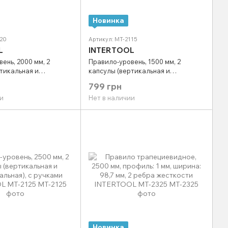
Новинка
120
Артикул: MT-2115
L
INTERTOOL
ень, 2000 мм, 2
Правило-уровень, 1500 мм, 2
тикальная и
капсулы (вертикальная и
ая), с ручками
горизонтальная), с ручками
799 грн
T-2120
INTERTOOL MT-2115
и
Нет в наличии
Новинка