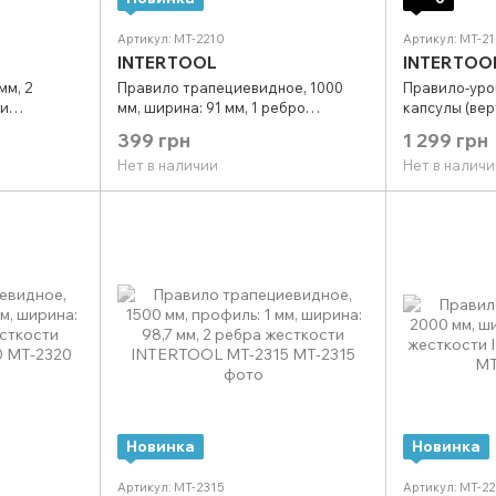
Артикул: MT-2210
Артикул: MT-21
INTERTOOL
INTERTOO
мм, 2
Правило трапециевидное, 1000
Правило-уров
 и
мм, ширина: 91 мм, 1 ребро
капсулы (вер
TOOL MT-
жесткости INTERTOOL MT-2210
горизонтальн
399 грн
1 299 грн
INTERTOOL M
Нет в наличии
Нет в наличи
Новинка
Новинка
Артикул: MT-2315
Артикул: MT-2