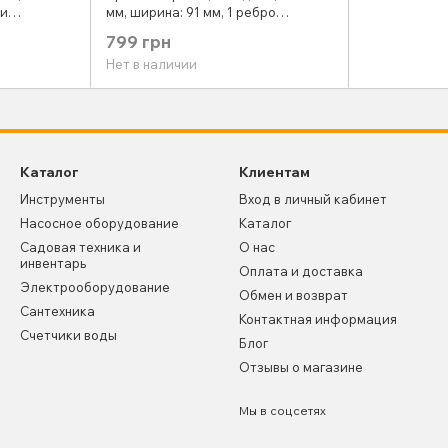
 и
мм, ширина: 91 мм, 1 ребро
TOOL MT-
жесткости INTERTOOL MT-2230
799 грн
Нет в наличии
Каталог
Клиентам
Инструменты
Вход в личный кабинет
Насосное оборудование
Каталог
Садовая техника и
О нас
инвентарь
Оплата и доставка
Электрооборудование
Обмен и возврат
Сантехника
Контактная информация
Счетчики воды
Блог
Отзывы о магазине
Мы в соцсетях