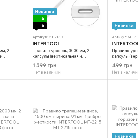
Новинка
6
6
Новинка
Артикул: MT-2130
Артикул: MT-2
INTERTOOL
INTERTOO
мм, 2
Правило-уровень, 3000 мм, 2
Правило-уров
 и
капсулы (вертикальная и
капсулы (вер
TOOL MT-
горизонтальная), с ручками
горизонтальн
1 599 грн
499 грн
INTERTOOL MT-2130
INTERTOOL M
Нет в наличии
Нет в наличи
Новинка