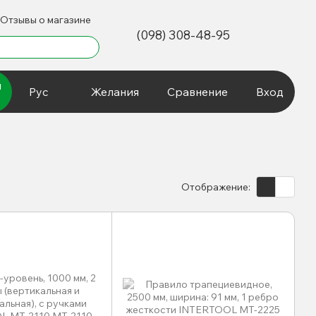
Отзывы о магазине
(098) 308-48-95
и
Рус
Желания
Сравнение
Вход
Отображение: