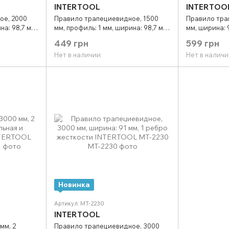
INTERTOOL
INTERTOO
ое, 2000
Правило трапециевидное, 1500
Правило тра
на: 98,7 мм,
мм, профиль: 1 мм, ширина: 98,7 мм,
мм, ширина: 
ERTOOL MT-
2 ребра жесткости INTERTOOL MT-
жесткости I
449 грн
599 грн
2315
Нет в наличии
Нет в наличи
Новинка
Артикул: MT-2230
INTERTOOL
мм, 2
Правило трапециевидное, 3000