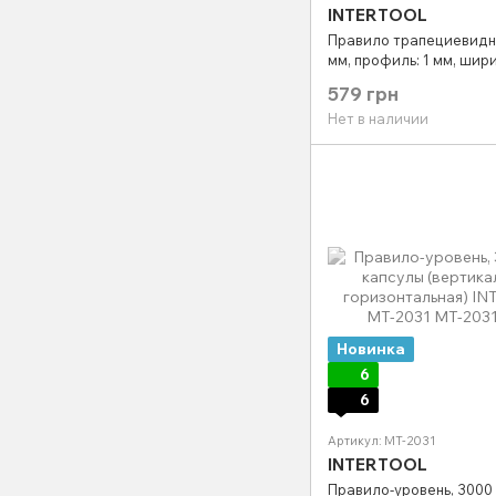
INTERTOOL
Правило трапециевидн
мм, профиль: 1 мм, шири
2 ребра жесткости INT
579 грн
2320
Нет в наличии
Новинка
6
6
Артикул: MT-2031
INTERTOOL
Правило-уровень, 3000 