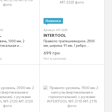
Новинка
110
Артикул: MT-2225
L
INTERTOOL
ень, 1000 мм, 2
Правило трапециевидное, 2500
тикальная и
мм, ширина: 91 мм, 1 ребро
ая), с ручками
жесткости INTERTOOL MT-2225
699 грн
T-2110
и
Нет в наличии