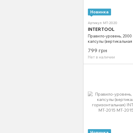
Новинка
Артикул: MT-2020
INTERTOOL
Правило-уровень, 2000 
капсулы (вертикальная
горизонтальная) INTER
799 грн
2020
Нет в наличии
Новинка