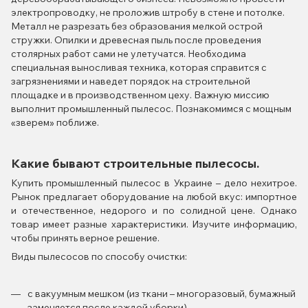
электропроводку, не проложив штробу в стене и потолке.
Металл не разрезать без образования мелкой острой
стружки. Опилки и древесная пыль после проведения
столярных работ сами не улетучатся. Необходима
специальная выносливая техника, которая справится с
загрязнениями и наведет порядок на строительной
площадке и в производственном цеху. Важную миссию
выполнит промышленный пылесос. Познакомимся с мощным
«зверем» поближе.
Какие бывают строительные пылесосы.
Купить промышленный пылесос в Украине – дело нехитрое.
Рынок предлагает оборудование на любой вкус: импортное
и отечественное, недорого и по солидной цене. Однако
товар имеет разные характеристики. Изучите информацию,
чтобы принять верное решение.
Виды пылесосов по способу очистки:
с вакуумным мешком (из ткани – многоразовый, бумажный
заменяется после каждой уборки).