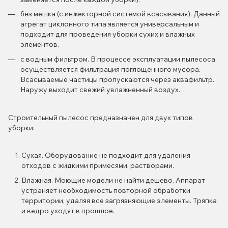
без мешка (с инжекторной системой всасывания). Данный
агрегат циклонного типа является универсальным и
подходит для проведения уборки сухих и влажных
элементов.
с водным фильтром. В процессе эксплуатации пылесоса
осуществляется фильтрация поглощенного мусора.
Всасываемые частицы пропускаются через аквафильтр.
Наружу выходит свежий увлажненный воздух.
Строительный пылесос предназначен для двух типов
уборки:
Сухая. Оборудование не подходит для удаления
отходов с жидкими примесями, растворами.
Влажная. Моющие модели не найти дешево. Аппарат
устраняет необходимость повторной обработки
территории, удаляя все загрязняющие элементы. Тряпка
и ведро уходят в прошлое.