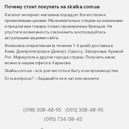
Почему стоит покупать на skalka.com.ua
Каталог интернет-магазина порадует богатством и
приемлемыми ценами. Мы внимательно следим за новинками
и предлагаем товары только проверенных брендов. Не
упустите возможность сэкономить: воспользуйтесь
актуальными акциями сайта.
Возможна оперативная (в течение 1-4 дней) доставка в
Киев, Днепропетровск (Днепр), Одессу, Запорожье, Кривой
Рог, Мариуполь и другие города страны. Получить заказ
можно в нашем офисе в Харькове.
Skalka.com.ua – всё для чистоты в быту и на производстве.
Есть вопросы? – Задавайте их в чат или звоните.
(098) 308-48-95
(093) 308-48-95
(095) 734-58-45