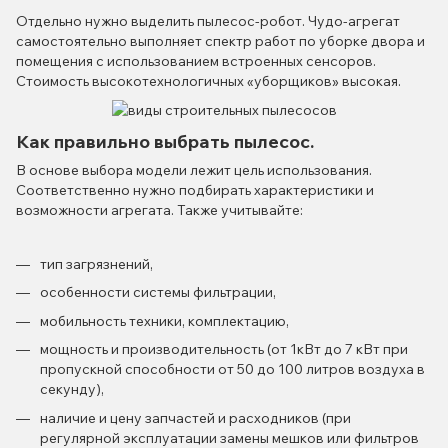
Отдельно нужно выделить пылесос-робот. Чудо-агрегат
самостоятельно выполняет спектр работ по уборке двора и
помещения с использованием встроенных сенсоров.
Стоимость высокотехнологичных «уборщиков» высокая.
Как правильно выбрать пылесос.
В основе выбора модели лежит цель использования.
Соответственно нужно подбирать характеристики и
возможности агрегата. Также учитывайте:
тип загрязнений,
особенности системы фильтрации,
мобильность техники, комплектацию,
мощность и производительность (от 1кВт до 7 кВт при
пропускной способности от 50 до 100 литров воздуха в
секунду),
наличие и цену запчастей и расходников (при
регулярной эксплуатации замены мешков или фильтров