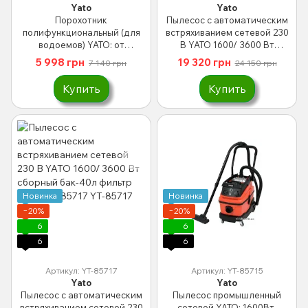
Yato
Yato
Порохотник
Пылесос с автоматическим
полифункциональный (для
встряхиванием сетевой 230
водоемов) YATO: от
В YATO 1600/ 3600 Вт
электросети – 230В, 1400Вт,
сборный бак-40л фильтр
5 998 грн
19 320 грн
7 140 грн
24 150 грн
сборная емкость – 30 л YT-
HEPA YT-85718
85720
Купить
Купить
Новинка
Новинка
−20%
−20%
6
6
6
6
Артикул: YT-85717
Артикул: YT-85715
Yato
Yato
Пылесос с автоматическим
Пылесос промышленный
встряхиванием сетевой 230
сетевой YATO: 1600Вт,