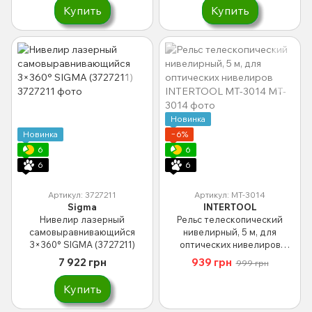
Купить
Купить
Новинка
Новинка
−6%
6
6
6
6
Артикул: 3727211
Артикул: MT-3014
Sigma
INTERTOOL
Нивелир лазерный
Рельс телескопический
самовыравнивающийся
нивелирный, 5 м, для
3×360° SIGMA (3727211)
оптических нивелиров
INTERTOOL MT-3014
7 922 грн
939 грн
999 грн
Купить