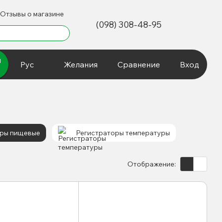
Отзывы о магазине
(098) 308-48-95
и
Рус
Желания
Сравнение
Вход
ры пищевые
Регистраторы температуры
Отображение: