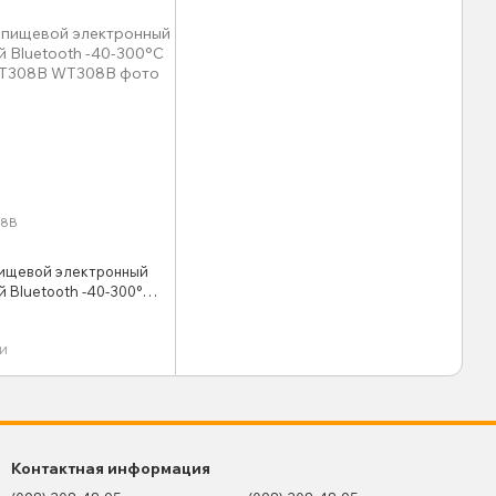
08B
ищевой электронный
й Bluetooth -40-300°C
308B
и
Контактная информация