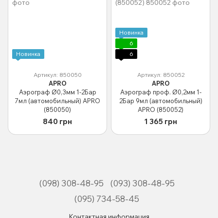
Новинка
6
Новинка
6
Артикул: 850050
Артикул: 850052
APRO
APRO
Аэрограф Ø0,3мм 1-2Бар
Аэрограф проф. Ø0,2мм 1-
7мл (автомобильный) APRO
2Бар 9мл (автомобильный)
(850050)
APRO (850052)
840 грн
1 365 грн
(098) 308-48-95
(093) 308-48-95
(095) 734-58-45
Контактная информация