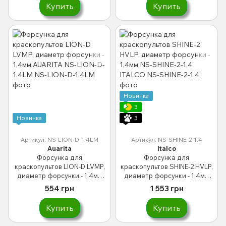
Купить
Купить
Новинка
3
Новинка
3
Артикул: NS-LION-D-1.4LM
Артикул: NS-SHINE-2-1.4
Auarita
Italco
Форсунка для
Форсунка для
краскопультов LION-D LVMP,
краскопультов SHINE-2 HVLP,
диаметр форсунки - 1,4мм
диаметр форсунки - 1,4мм
AUARITA NS-LION-D-1.4LM
NS-SHINE-2-1.4 ITALCO
554 грн
1 553 грн
Купить
Купить