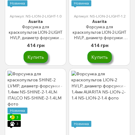
Новинка
Новинка
Артикул: NS-LION-2-LIGHT-1.0
Артикул: NS-LION-2-LIGHT-1.2
Auarita
Auarita
Форсунка для
Форсунка для
краскопультов LION-2-LIGHT
краскопультов LION-2-LIGHT
HVLP, диаметр форсунки -
HVLP, диаметр форсунки -
1мм AUARITA NS-LION-2-
1,2мм AUARITA NS-LION-2-
414 грн
414 грн
LIGHT-1.0
LIGHT-1.2
Купить
Купить
Новинка
3
3
Новинка