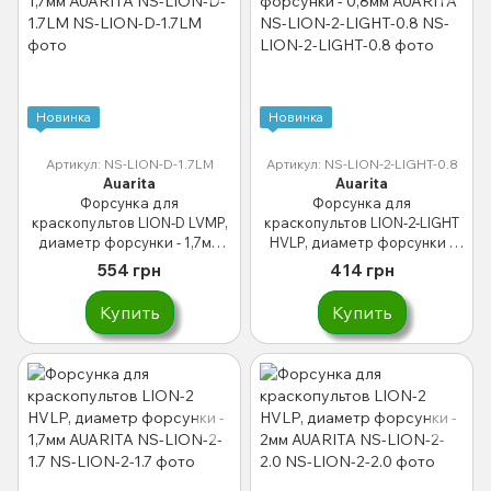
Новинка
Новинка
Артикул: NS-LION-D-1.7LM
Артикул: NS-LION-2-LIGHT-0.8
Auarita
Auarita
Форсунка для
Форсунка для
краскопультов LION-D LVMP,
краскопультов LION-2-LIGHT
диаметр форсунки - 1,7мм
HVLP, диаметр форсунки -
AUARITA NS-LION-D-1.7LM
0,8мм AUARITA NS-LION-2-
554 грн
414 грн
LIGHT-0.8
Купить
Купить