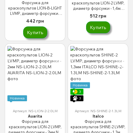
Форсунка для
краскопультов LION-2 LVMP,
краскопультов LION-B-LIGHT
диаметр форсунки - 1,4мм
LVMP, диаметр форсунки -
AUARITA NS-LION-2-1.4LM
512 грн
1,2мм AUARITA NS-LION-B-
442 грн
LIGHT-1.2LM
Купить
Купить
Новинка
3
Новинка
3
Артикул: NS-LION-2-2.0LM
Артикул: NS-SHINE-2-1.3LM
Auarita
Italco
Форсунка для
Форсунка для
краскопультов LION-2 LVMP,
краскопультов SHINE-2 LVMP,
диаметр форсунки - 2мм NS-
диаметр форсунки - 1,3мм