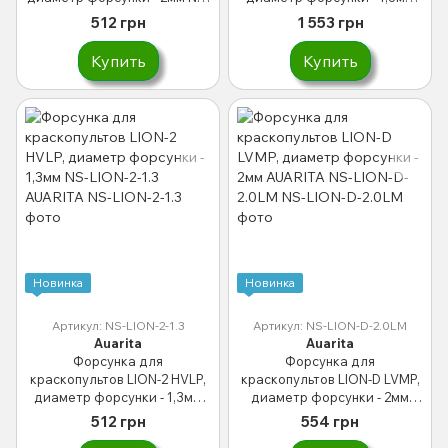
LION-2-2.0LM AUARITA
ITALCO NS-SHINE-2-1.3LM
512 грн
1 553 грн
Купить
Купить
Новинка
Новинка
Артикул: NS-LION-2-1.3
Артикул: NS-LION-D-2.0LM
Auarita
Auarita
Форсунка для
Форсунка для
краскопультов LION-2 HVLP,
краскопультов LION-D LVMP,
диаметр форсунки - 1,3мм
диаметр форсунки - 2мм
NS-LION-2-1.3 AUARITA
AUARITA NS-LION-D-2.0LM
512 грн
554 грн