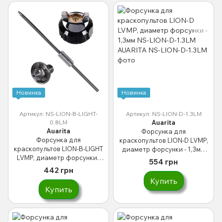
Новинка
Новинка
Артикул: NS-LION-B-LIGHT-
Артикул: NS-LION-D-1.3LM
0.8LM
Auarita
Auarita
Форсунка для
Форсунка для
краскопультов LION-D LVMP,
краскопультов LION-B-LIGHT
диаметр форсунки - 1,3мм
LVMP, диаметр форсунки -
NS-LION-D-1.3LM AUARITA
554 грн
0,8мм AUARITA NS-LION-B-
442 грн
LIGHT-0.8LM
Купить
Купить