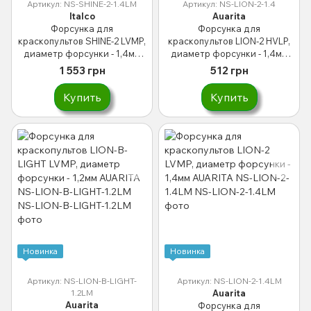
Артикул: NS-SHINE-2-1.4LM
Артикул: NS-LION-2-1.4
Italco
Auarita
Форсунка для
Форсунка для
краскопультов SHINE-2 LVMP,
краскопультов LION-2 HVLP,
диаметр форсунки - 1,4мм
диаметр форсунки - 1,4мм
NS-SHINE-2-1.4LM ITALCO
AUARITA NS-LION-2-1.4
1 553 грн
512 грн
Купить
Купить
Новинка
Новинка
Артикул: NS-LION-B-LIGHT-
Артикул: NS-LION-2-1.4LM
1.2LM
Auarita
Auarita
Форсунка для