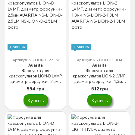
Новинка
Новинка
Артикул: NS-LION-D-2.5LM
Артикул: NS-LION-2-1.3LM
Auarita
Auarita
Форсунка для
Форсунка для
краскопультов LION-D LVMP,
краскопультов LION-2 LVMP,
диаметр форсунки - 2,5мм
диаметр форсунки - 1,3мм
AUARITA NS-LION-D-2.5LM
NS-LION-2-1.3LM AUARITA
554 грн
512 грн
Купить
Купить