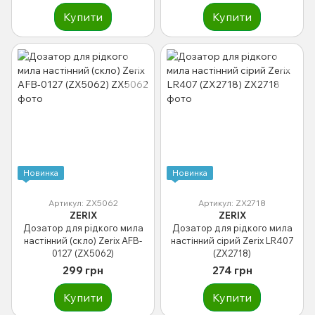
Купити
Купити
Новинка
Новинка
Артикул: ZX5062
Артикул: ZX2718
ZERIX
ZERIX
Дозатор для рідкого мила
Дозатор для рідкого мила
настінний (скло) Zerix AFB-
настінний сірий Zerix LR407
0127 (ZX5062)
(ZX2718)
299 грн
274 грн
Купити
Купити