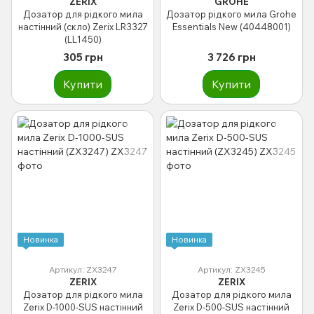
ZERIX
GROHE
Дозатор для рідкого мила
Дозатор рідкого мила Grohe
настінний (скло) Zerix LR3327
Essentials New (40448001)
(LL1450)
305 грн
3 726 грн
Купити
Купити
Новинка
Новинка
Артикул: ZX3247
Артикул: ZX3245
ZERIX
ZERIX
Дозатор для рідкого мила
Дозатор для рідкого мила
Zerix D-1000-SUS настінний
Zerix D-500-SUS настінний