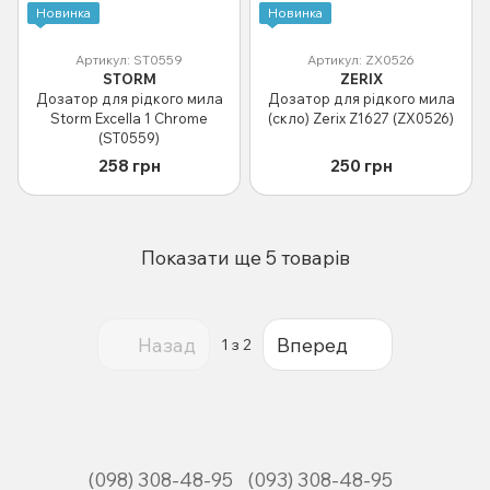
Новинка
Новинка
Артикул: ST0559
Артикул: ZX0526
STORM
ZERIX
Дозатор для рідкого мила
Дозатор для рідкого мила
Storm Excella 1 Chrome
(скло) Zerix Z1627 (ZX0526)
(ST0559)
258 грн
250 грн
Показати ще 5 товарів
Назад
Вперед
1
з 2
(098) 308-48-95
(093) 308-48-95