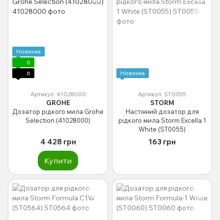
Новинка
6
6
Новинка
Артикул: 41028000
Артикул: ST0055
GROHE
STORM
Дозатор рідкого мила Grohe
Настінний дозатор для
Selection (41028000)
рідкого мила Storm Excella 1
White (ST0055)
4 428 грн
163 грн
Купити