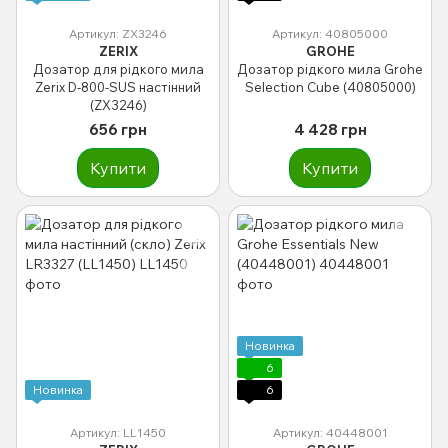
Артикул: ZX3246
Артикул: 40805000
ZERIX
GROHE
Дозатор для рідкого мила
Дозатор рідкого мила Grohe
Zerix D-800-SUS настінний
Selection Cube (40805000)
(ZX3246)
656 грн
4 428 грн
Купити
Купити
Новинка
6
Новинка
6
Артикул: LL1450
Артикул: 40448001