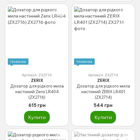
Новинка
Новинка
Артикул: ZX2716
Артикул: ZX2714
ZERIX
ZERIX
Дозатор для рідкого мила
Дозатор для рідкого мила
настінний Zerix LR404
настінний ZERIX LR401
(ZX2716)
(ZX2714)
615 грн
544 грн
Купити
Купити