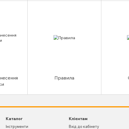
анесення
Правила
ки
Каталог
Клієнтам
Інструменти
Вхід до кабінету