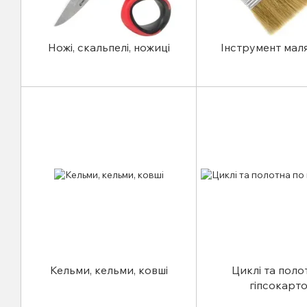
Ножі, скальпелі, ножиці
Інструмент мал
Кельми, кельми, ковші
Циклі та поло
гіпсокарт