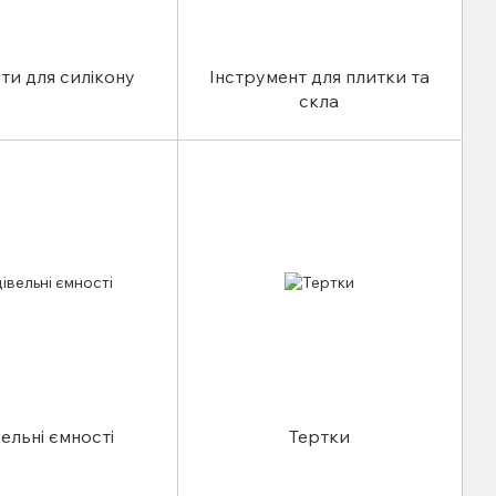
ти для силікону
Інструмент для плитки та
скла
вельні ємності
Тертки