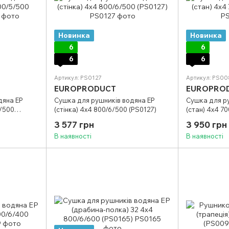
Новинка
Новинка
6
6
6
6
Артикул: PS0127
Артикул: PS0
EUROPRODUCT
EUROPRO
дяна EP
Сушка для рушників водяна EP
Сушка для р
5/500
(стінка) 4х4 800/6/500 (PS0127)
(стан) 4х4 7
3 577 грн
3 950 грн
В наявності
В наявності