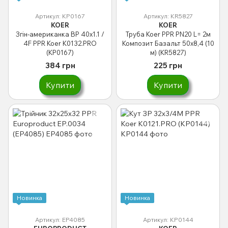
Артикул: KP0167
Артикул: KR5827
KOER
KOER
Згін-американка ВР 40x1.1 /
Труба Koer PPR PN20 L= 2м
4F PPR Koer K0132.PRO
Композит Базальт 50x8,4 (10
(KP0167)
м) (KR5827)
384 грн
225 грн
Купити
Купити
Новинка
Новинка
Артикул: EP4085
Артикул: KP0144