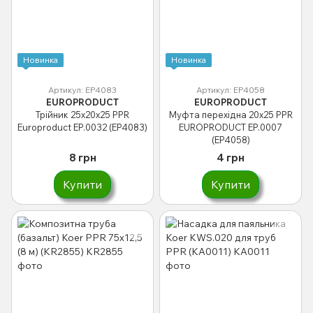
Новинка
Новинка
Артикул: EP4083
Артикул: EP4058
EUROPRODUCT
EUROPRODUCT
Трійник 25x20x25 PPR
Муфта перехідна 20x25 PPR
Europroduct EP.0032 (EP4083)
EUROPRODUCT EP.0007
(EP4058)
8 грн
4 грн
Купити
Купити