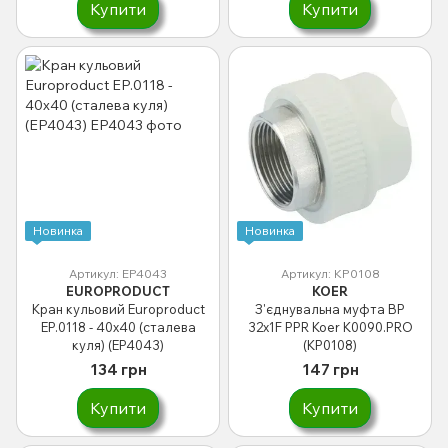
Купити
Купити
Новинка
Новинка
Артикул: EP4043
Артикул: KP0108
EUROPRODUCT
KOER
Кран кульовий Europroduct
З'єднувальна муфта ВР
EP.0118 - 40x40 (сталева
32x1F PPR Koer K0090.PRO
куля) (EP4043)
(KP0108)
134 грн
147 грн
Купити
Купити