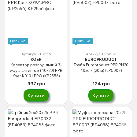
Новинка
Новинка
Артикул: KP2556
Артикул: EP5007
KOER
EUROPRODUCT
Колектор розподільний 3-
Труба Europroduct PPR PN20
way з фітингом (40x20) PPR
40x6,7 (20 м) (EP5007)
Koer K0191.PRO (KP2556)
397 грн
124 грн
Купити
Купити