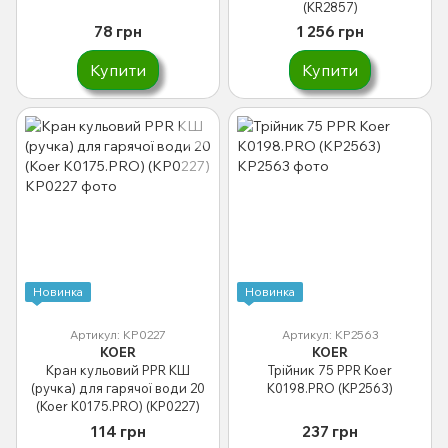
(KR2857)
78 грн
1 256 грн
Купити
Купити
Новинка
Новинка
Артикул: KP0227
Артикул: KP2563
KOER
KOER
Кран кульовий PPR КШ
Трійник 75 PPR Koer
(ручка) для гарячої води 20
K0198.PRO (KP2563)
(Koer K0175.PRO) (KP0227)
114 грн
237 грн