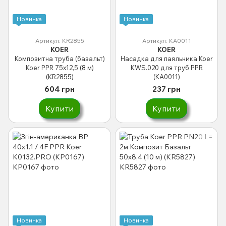
Новинка
Новинка
Артикул: KR2855
Артикул: KA0011
KOER
KOER
Композитна труба (базальт)
Насадка для паяльника Koer
Koer PPR 75x12,5 (8 м)
KWS.020 для труб PPR
(KR2855)
(KA0011)
604 грн
237 грн
Купити
Купити
Новинка
Новинка