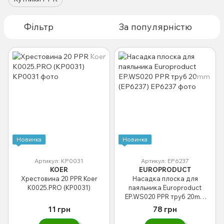
Фільтр
За популярністю
Новинка
Новинка
Артикул: KP0031
Артикул: EP6237
KOER
EUROPRODUCT
Хрестовина 20 PPR Koer
Насадка плоска для
K0025.PRO (KP0031)
паяльника Europroduct
EP.WS020 PPR труб 20mm
(EP6237)
11 грн
78 грн