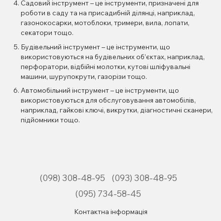
Садовий інструмент – це інструменти, призначені для
роботи в саду та на присадибній ділянці, наприклад,
газонокосарки, мотоблоки, тримери, вила, лопати,
секатори тощо.
Будівельний інструмент – це інструменти, що
використовуються на будівельних об’єктах, наприклад,
перфоратори, відбійні молотки, кутові шліфувальні
машини, шурупокрути, газорізи тощо.
Автомобільний інструмент – це інструменти, що
використовуються для обслуговування автомобілів,
наприклад, гайкові ключі, викрутки, діагностичні сканери,
підйомники тощо.
(098) 308-48-95
(093) 308-48-95
(095) 734-58-45
Контактна інформація