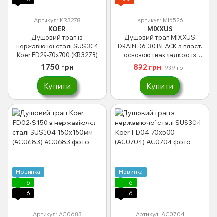
Артикул: KR3278
Артикул: MI6526
KOER
MIXXUS
Душовий трап із
Душовий трап MIXXUS
нержавіючої сталі SUS304
DRAIN-06-30 BLACK з пласт.
Koer FD29-70x700 (KR3278)
основою і накладкою із
нерж. сталі 70x300мм
1 750 грн
892 грн
939 грн
(MI6526)
Купити
Купити
Новинка
Новинка
6
6
6
6
Артикул: AC0683
Артикул: AC0704