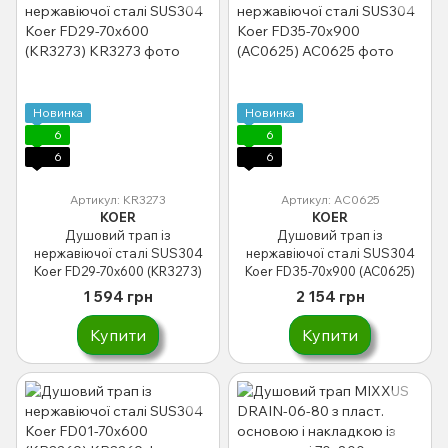
Новинка
Новинка
6
6
6
6
Артикул: KR3273
Артикул: AC0625
KOER
KOER
Душовий трап із
Душовий трап із
нержавіючої сталі SUS304
нержавіючої сталі SUS304
Koer FD29-70x600 (KR3273)
Koer FD35-70x900 (AC0625)
1 594 грн
2 154 грн
Купити
Купити