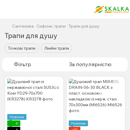
Сантехніка
Сифони, трапи
Трапи для душу
Трапи для душу
Точкові трапи
Лінійні трапи
Фільтр
За популярністю
Новинка
6
Новинка
6
−5%