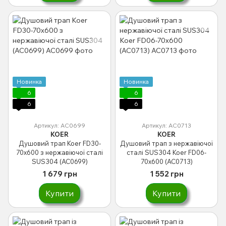
Новинка
Новинка
6
6
6
6
Артикул: AC0699
Артикул: AC0713
KOER
KOER
Душовий трап Koer FD30-
Душовий трап з нержавіючої
70x600 з нержавіючої сталі
сталі SUS304 Koer FD06-
SUS304 (AC0699)
70x600 (AC0713)
1 679 грн
1 552 грн
Купити
Купити