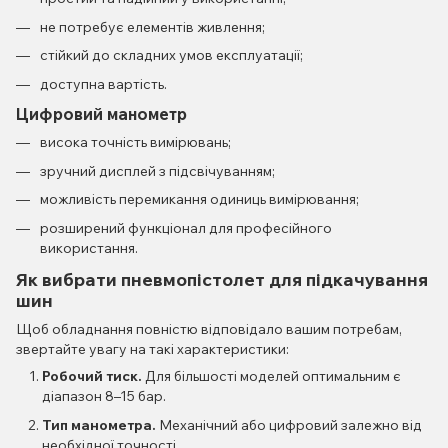
не потребує елементів живлення;
стійкий до складних умов експлуатації;
доступна вартість.
Цифровий манометр
висока точність вимірювань;
зручний дисплей з підсвічуванням;
можливість перемикання одиниць вимірювання;
розширений функціонал для професійного
використання.
Як вибрати пневмопістолет для підкачування
шин
Щоб обладнання повністю відповідало вашим потребам,
звертайте увагу на такі характеристики:
Робочий тиск.
Для більшості моделей оптимальним є
діапазон 8–15 бар.
Тип манометра.
Механічний або цифровий залежно від
необхідної точності.