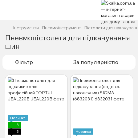
Інструменти
Пневмоінструмент
Пістолети для накачуван
Пневмопістолети для підкачування
шин
Фільтр
За популярністю
Новинка
3
3
Новинка