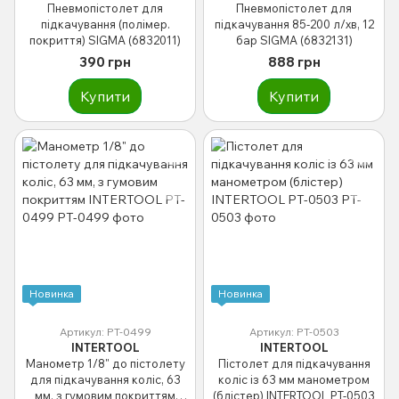
Пневмопістолет для
Пневмопістолет для
підкачування (полімер.
підкачування 85-200 л/хв, 12
покриття) SIGMA (6832011)
бар SIGMA (6832131)
390 грн
888 грн
Купити
Купити
Новинка
Новинка
Артикул: PT-0499
Артикул: PT-0503
INTERTOOL
INTERTOOL
Манометр 1/8" до пістолету
Пістолет для підкачування
для підкачування коліс, 63
коліс із 63 мм манометром
мм, з гумовим покриттям
(блістер) INTERTOOL PT-0503