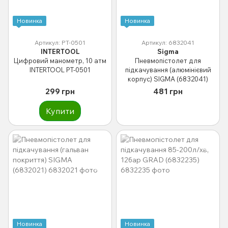
Новинка
Новинка
Артикул: PT-0501
Артикул: 6832041
INTERTOOL
Sigma
Цифровий манометр, 10 атм
Пневмопістолет для
INTERTOOL PT-0501
підкачування (алюмінієвий
корпус) SIGMA (6832041)
299 грн
481 грн
Купити
Новинка
Новинка