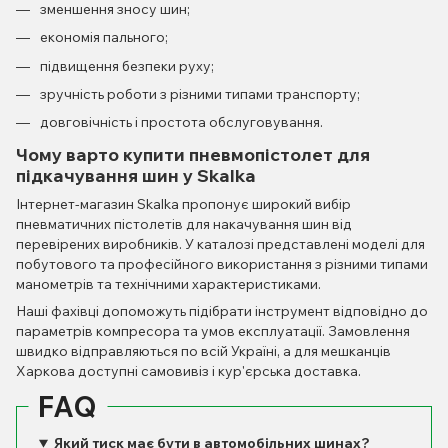
зменшення зносу шин;
економія пального;
підвищення безпеки руху;
зручність роботи з різними типами транспорту;
довговічність і простота обслуговування.
Чому варто купити пневмопістолет для
підкачування шин у Skalka
Інтернет-магазин Skalka пропонує широкий вибір
пневматичних пістолетів для накачування шин від
перевірених виробників. У каталозі представлені моделі для
побутового та професійного використання з різними типами
манометрів та технічними характеристиками.
Наші фахівці допоможуть підібрати інструмент відповідно до
параметрів компресора та умов експлуатації. Замовлення
швидко відправляються по всій Україні, а для мешканців
Харкова доступні самовивіз і кур'єрська доставка.
FAQ
Який тиск має бути в автомобільних шинах?