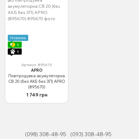
Новинка
6
6
Артикул: 895670
APRO
Повітродувка акумуляторна
CB 20 (без АКБ без ЗП) APRO
(895670)
1 749 грн
(098) 308-48-95
(093) 308-48-95