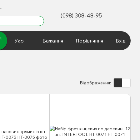
г
(098) 308-48-95
и
Укр
Бажання
Порівняння
Вхід
Відображення: