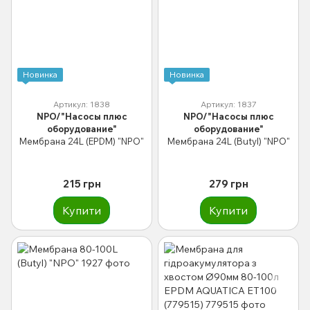
Новинка
Новинка
Артикул: 1838
Артикул: 1837
NPO/"Насосы плюс
NPO/"Насосы плюс
оборудование"
оборудование"
Мембрана 24L (EPDM) "NPO"
Мембрана 24L (Butyl) "NPO"
215 грн
279 грн
Купити
Купити