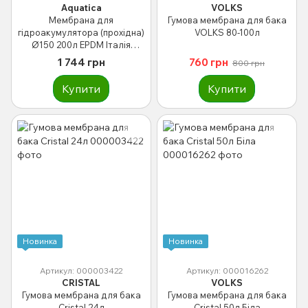
Aquatica
VOLKS
Мембрана для
Гумова мембрана для бака
гідроакумулятора (прохідна)
VOLKS 80-100л
Ø150 200л EPDM Італія
AQUATICA (779499)
1 744 грн
760 грн
800 грн
Купити
Купити
Новинка
Новинка
Артикул: 000003422
Артикул: 000016262
CRISTAL
VOLKS
Гумова мембрана для бака
Гумова мембрана для бака
Сristal 24л
Сristal 50л Біла