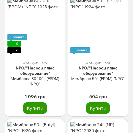
Новинка
6
6
Новинка
Артикул: 1925
Артикул: 1924
NPO/"Насосы плюс
NPO/"Насосы плюс
оборудование"
оборудование"
Мембрана 80-100L (EPDM)
Мембрана 50L (EPDM) "NPO"
"NPO"
1 096 грн
504 грн
Купити
Купити