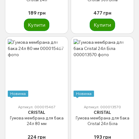
189 грн
477 грн
Купити
Купити
Новинка
Новинка
Артикул: 000015467
Артикул: 000013570
CRISTAL
CRISTAL
Гумова мембрана для бака
Гумова мембрана для бака
24л 80 мм
Сristal 24л Біла
224 грн
193 грн