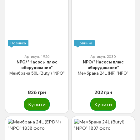
Новинка
Новинка
Артикул: 1926
Артикул: 2030
NPO/"Насосы плюс
NPO/"Насосы плюс
оборудование"
оборудование"
Мембрана 50L (Butyl) "NPO"
Мембрана 24L (NR) "NPO"
826 грн
202 грн
Купити
Купити