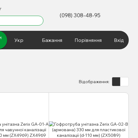
г
(098) 308-48-95
и
Укр
Бажання
Порівняння
Вхід
Відображення: