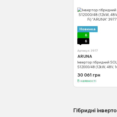
Новинка
6
6
Артикул: 3977
ARUNA
Інвертор гібридний SOL
S12000/48 (12kW, 48V, 16
"ARUNA"
30 061 грн
В наявності
Гібридні інверт