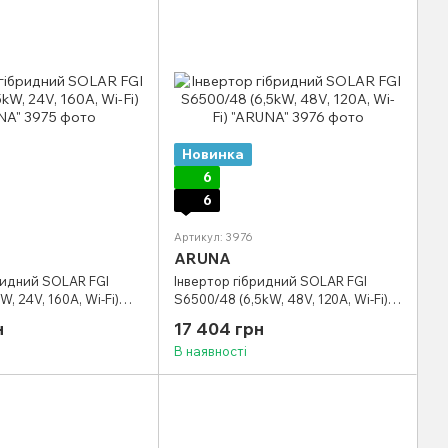
Новинка
6
6
Артикул: 3976
ARUNA
ридний SOLAR FGI
Інвертор гібридний SOLAR FGI
, 24V, 160А, Wi-Fi)
S6500/48 (6,5kW, 48V, 120А, Wi-Fi)
"ARUNA"
н
17 404 грн
В наявності