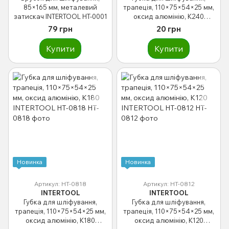
85×165 мм, металевий
трапеція, 110×75×54×25 мм,
затискач INTERTOOL HT-0001
оксид алюмінію, K240
INTERTOOL HT-0824
79 грн
20 грн
Купити
Купити
Новинка
Новинка
Артикул: HT-0818
Артикул: HT-0812
INTERTOOL
INTERTOOL
Губка для шліфування,
Губка для шліфування,
трапеція, 110×75×54×25 мм,
трапеція, 110×75×54×25 мм,
оксид алюмінію, К180
оксид алюмінію, К120