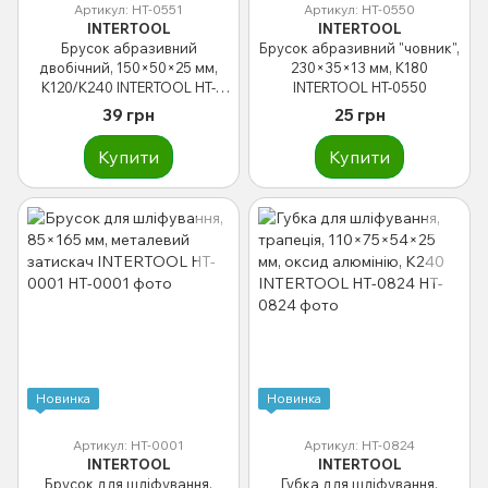
Артикул: HT-0551
Артикул: HT-0550
INTERTOOL
INTERTOOL
Брусок абразивний
Брусок абразивний "човник",
двобічний, 150×50×25 мм,
230×35×13 мм, K180
K120/K240 INTERTOOL HT-
INTERTOOL HT-0550
0551
39 грн
25 грн
Купити
Купити
Новинка
Новинка
Артикул: HT-0001
Артикул: HT-0824
INTERTOOL
INTERTOOL
Брусок для шліфування,
Губка для шліфування,