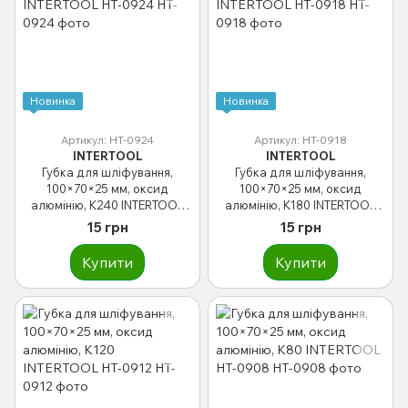
Новинка
Новинка
Артикул: HT-0924
Артикул: HT-0918
INTERTOOL
INTERTOOL
Губка для шліфування,
Губка для шліфування,
100×70×25 мм, оксид
100×70×25 мм, оксид
алюмінію, К240 INTERTOOL
алюмінію, К180 INTERTOOL
HT-0924
HT-0918
15 грн
15 грн
Купити
Купити