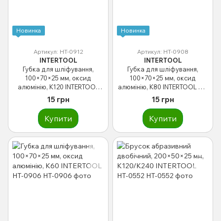
Новинка
Новинка
Артикул: HT-0912
Артикул: HT-0908
INTERTOOL
INTERTOOL
Губка для шліфування,
Губка для шліфування,
100×70×25 мм, оксид
100×70×25 мм, оксид
алюмінію, К120 INTERTOOL
алюмінію, К80 INTERTOOL HT-
HT-0912
0908
15 грн
15 грн
Купити
Купити