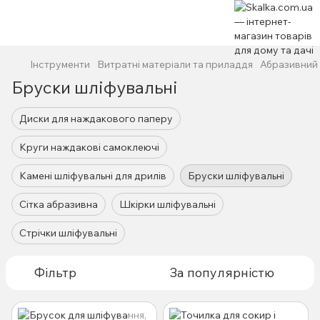
Інструменти
Витратні матеріали та приладдя
Абразивний 
Бруски шліфувальні
Диски для наждакового паперу
Круги наждакові самоклеючі
Камені шліфувальні для дрилів
Бруски шліфувальні
Сітка абразивна
Шкірки шліфувальні
Стрічки шліфувальні
Фільтр
За популярністю