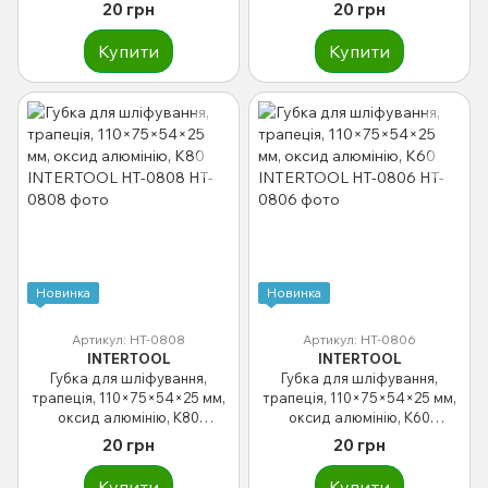
INTERTOOL HT-0818
INTERTOOL HT-0812
20 грн
20 грн
Купити
Купити
Новинка
Новинка
Артикул: HT-0808
Артикул: HT-0806
INTERTOOL
INTERTOOL
Губка для шліфування,
Губка для шліфування,
трапеція, 110×75×54×25 мм,
трапеція, 110×75×54×25 мм,
оксид алюмінію, К80
оксид алюмінію, К60
INTERTOOL HT-0808
INTERTOOL HT-0806
20 грн
20 грн
Купити
Купити