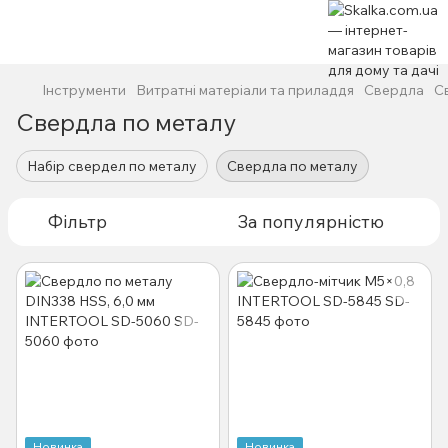
Інструменти
Витратні матеріали та приладдя
Свердла
С
Свердла по металу
Набір свердел по металу
Свердла по металу
Фільтр
За популярністю
Новинка
Новинка