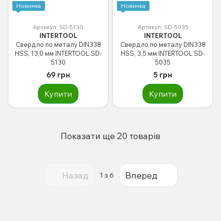
Новинка
Новинка
Артикул: SD-5130
Артикул: SD-5035
INTERTOOL
INTERTOOL
Свердло по металу DIN338
Свердло по металу DIN338
HSS, 13,0 мм INTERTOOL SD-
HSS, 3,5 мм INTERTOOL SD-
5130
5035
69 грн
5 грн
Купити
Купити
Показати ще 20 товарів
Назад
Вперед
1
з 6